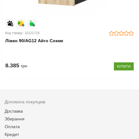
Код товару: 10121719
Ліжко 90/AG12 Айго Сокме
8.385
грн
КУПИТИ
Допомога покупцеві
Доставка
Збирання
Оплата
Кредит