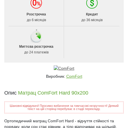
Розстрочка
Кредит
до 6 місяців
до 36 місяців
Миттєва розстрочка
до 24 платежів
Виробник:
ComFort
Опис
Матрац ComFort Hard 90x200
Шановні відвідувачі! Просимо вибачення за тимчасові незручності! Деякий
текст на цій сторінці перебуває в стадії перекладу.
Ортопедичний матрац ComFort Hard - відчуття стійкості та
порядку, коли сон стає рівним, а тіло відпочиває на щільній,