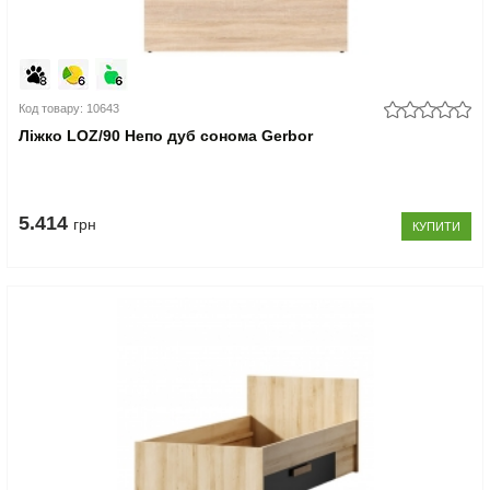
Код товару: 10643
Ліжко LOZ/90 Непо дуб сонома Gerbor
5.414
грн
КУПИТИ