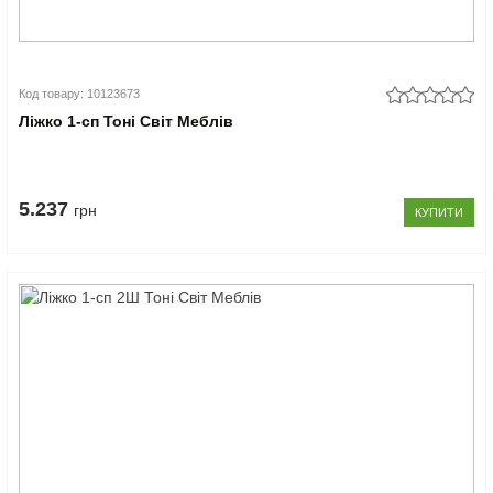
Код товару: 10123673
Ліжко 1-сп Тоні Світ Меблів
5.237
грн
КУПИТИ