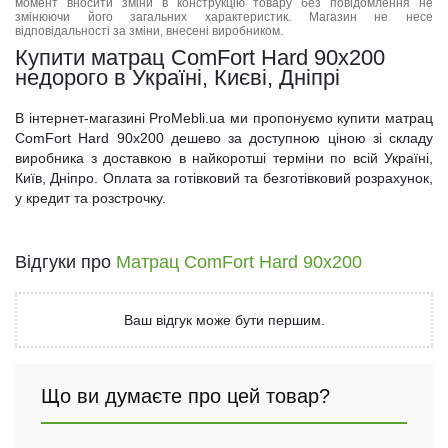
момент вносити зміни в конструкцію товару без повідомлення не
змінюючи його загальних характеристик. Магазин не несе
відповідальності за зміни, внесені виробником.
Купити матрац ComFort Hard 90x200
недорого в Україні, Києві, Дніпрі
В інтернет-магазині ProMebli.ua ми пропонуємо купити матрац
ComFort Hard 90x200 дешево за доступною ціною зі складу
виробника з доставкою в найкоротші терміни по всій Україні,
Київ, Дніпро. Оплата за готівковий та безготівковий розрахунок,
у кредит та розстрочку.
Відгуки про
Матрац ComFort Hard 90x200
Ваш відгук може бути першим.
Що ви думаєте про цей товар?