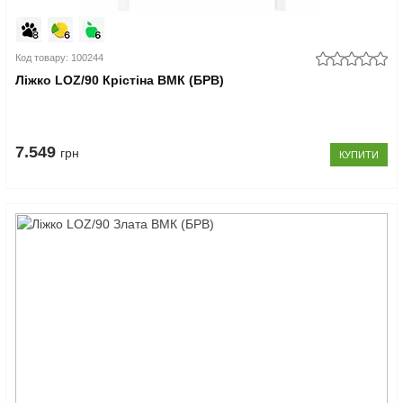
Код товару: 100244
Ліжко LOZ/90 Крістіна ВМК (БРВ)
7.549
грн
КУПИТИ