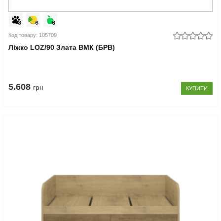
Код товару: 105709
Ліжко LOZ/90 Злата ВМК (БРВ)
5.608
грн
КУПИТИ