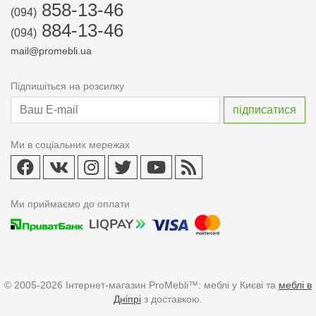
858-13-46
(094)
884-13-46
(094)
mail@promebli.ua
Підпишіться на розсилку
Ми в соціальних мережах
Ми приймаємо до оплати
© 2005-2026 Інтернет-магазин ProMebli™: меблі у Києві та
меблі в
Дніпрі
з доставкою.