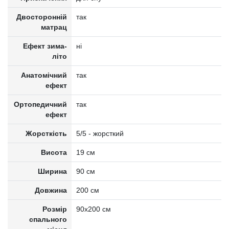
Двосторонній
так
матрац
Ефект зима-
ні
літо
Анатомічний
так
ефект
Ортопедичний
так
ефект
Жорсткість
5/5 - жорсткий
Висота
19 см
Ширина
90 см
Довжина
200 см
Розмір
90x200 см
спального