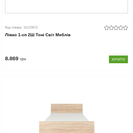
Код товару: 10123672
Ліжко 1-сп 2Ш Тоні Світ Меблів
8.869
грн
КУПИТИ