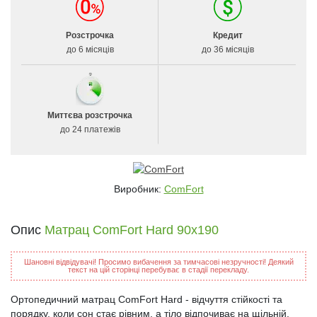
Розстрочка
Кредит
до 6 місяців
до 36 місяців
Миттєва розстрочка
до 24 платежів
Виробник:
ComFort
Опис
Матрац ComFort Hard 90x190
Шановні відвідувачі! Просимо вибачення за тимчасові незручності! Деякий
текст на цій сторінці перебуває в стадії перекладу.
Ортопедичний матрац ComFort Hard - відчуття стійкості та
порядку, коли сон стає рівним, а тіло відпочиває на щільній,