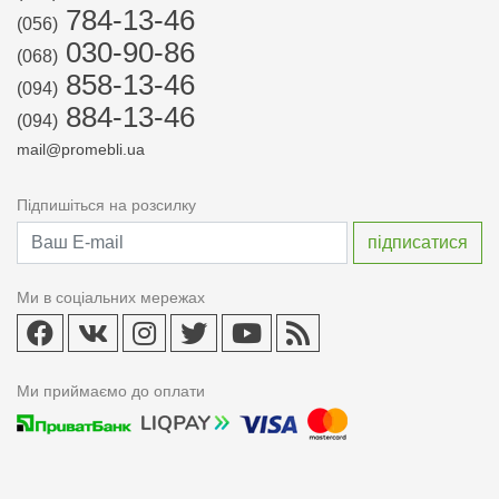
784-13-46
(056)
030-90-86
(068)
858-13-46
(094)
884-13-46
(094)
mail@promebli.ua
Підпишіться на розсилку
Ми в соціальних мережах
Ми приймаємо до оплати