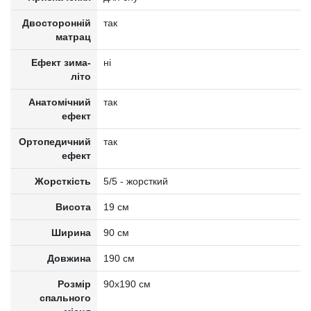
Двосторонній
так
матрац
Ефект зима-
ні
літо
Анатомічний
так
ефект
Ортопедичний
так
ефект
Жорсткість
5/5 - жорсткий
Висота
19 см
Ширина
90 см
Довжина
190 см
Розмір
90x190 см
спального