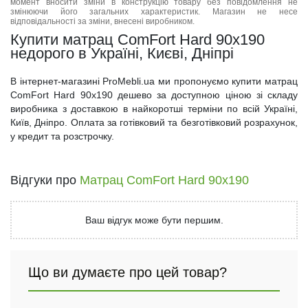
момент вносити зміни в конструкцію товару без повідомлення не
змінюючи його загальних характеристик. Магазин не несе
відповідальності за зміни, внесені виробником.
Купити матрац ComFort Hard 90x190
недорого в Україні, Києві, Дніпрі
В інтернет-магазині ProMebli.ua ми пропонуємо купити матрац
ComFort Hard 90x190 дешево за доступною ціною зі складу
виробника з доставкою в найкоротші терміни по всій Україні,
Київ, Дніпро. Оплата за готівковий та безготівковий розрахунок,
у кредит та розстрочку.
Відгуки про
Матрац ComFort Hard 90x190
Ваш відгук може бути першим.
Що ви думаєте про цей товар?