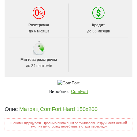
Розстрочка
Кредит
до 6 місяців
до 36 місяців
Миттєва розстрочка
до 24 платежів
Виробник:
ComFort
Опис
Матрац ComFort Hard 150x200
Шановні відвідувачі! Просимо вибачення за тимчасові незручності! Деякий
текст на цій сторінці перебуває в стадії перекладу.