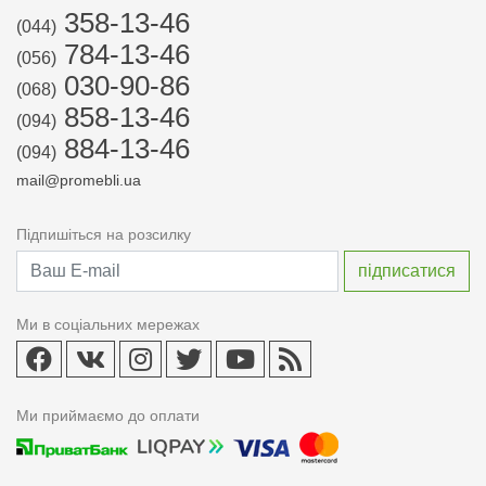
358-13-46
(044)
784-13-46
(056)
030-90-86
(068)
858-13-46
(094)
884-13-46
(094)
mail@promebli.ua
Підпишіться на розсилку
Ми в соціальних мережах
Ми приймаємо до оплати