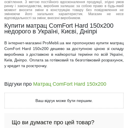
освітлення. З метою постійного вдосконалення продукції, згідно умов
ринку і законодавства, виробник залишає за собою право в будь-який
момент вносити зміни в конструкцію товару без повідомлення не
змінюючи його загальних характеристик. Магазин не несе
відповідальності за зміни, внесені виробником.
Купити матрац ComFort Hard 150x200
недорого в Україні, Києві, Дніпрі
В інтернет-магазині ProMebli.ua ми пропонуємо купити матрац
ComFort Hard 150x200 дешево за доступною ціною зі складу
виробника з доставкою в найкоротші терміни по всій Україні,
Київ, Дніпро. Оплата за готівковий та безготівковий розрахунок,
у кредит та розстрочку.
Відгуки про
Матрац ComFort Hard 150x200
Ваш відгук може бути першим.
Що ви думаєте про цей товар?