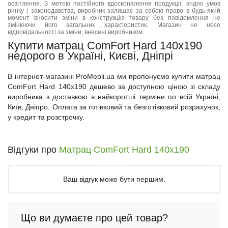
освітлення. З метою постійного вдосконалення продукції, згідно умов
ринку і законодавства, виробник залишає за собою право в будь-який
момент вносити зміни в конструкцію товару без повідомлення не
змінюючи його загальних характеристик. Магазин не несе
відповідальності за зміни, внесені виробником.
Купити матрац ComFort Hard 140x190
недорого в Україні, Києві, Дніпрі
В інтернет-магазині ProMebli.ua ми пропонуємо купити матрац
ComFort Hard 140x190 дешево за доступною ціною зі складу
виробника з доставкою в найкоротші терміни по всій Україні,
Київ, Дніпро. Оплата за готівковий та безготівковий розрахунок,
у кредит та розстрочку.
Відгуки про
Матрац ComFort Hard 140x190
Ваш відгук може бути першим.
Що ви думаєте про цей товар?