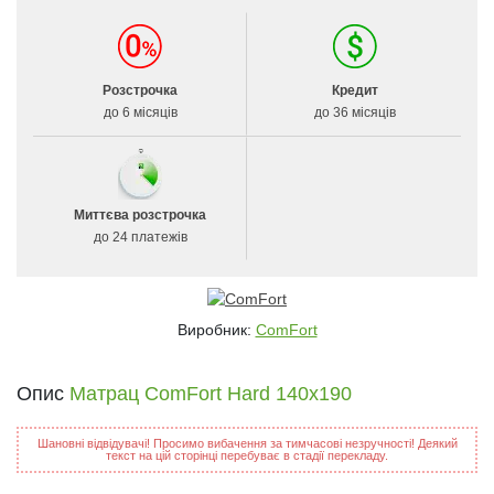
Розстрочка
Кредит
до 6 місяців
до 36 місяців
Миттєва розстрочка
до 24 платежів
Виробник:
ComFort
Опис
Матрац ComFort Hard 140x190
Шановні відвідувачі! Просимо вибачення за тимчасові незручності! Деякий
текст на цій сторінці перебуває в стадії перекладу.