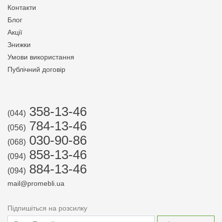
Контакти
Блог
Акції
Знижки
Умови використання
Публічний договір
358-13-46
(044)
784-13-46
(056)
030-90-86
(068)
858-13-46
(094)
884-13-46
(094)
mail@promebli.ua
Підпишіться на розсилку