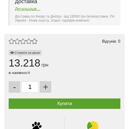
Доставка
Детальніше...
Доставка по Києву та Дніпру - від 18000 грн безкоштовна. По
Україні - Нова пошта, згідно тарифів компанії..
Відгуків: 0
Стежити за ціною
13.218
грн
в наявності
-
+