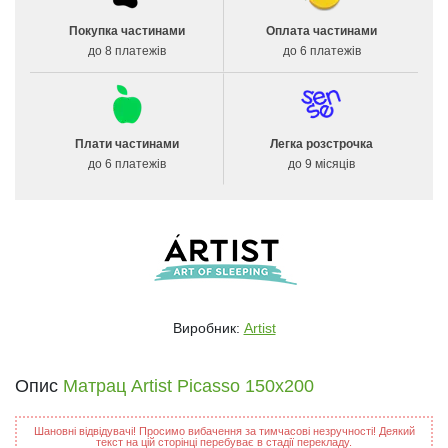
Покупка частинами
Оплата частинами
до 8 платежів
до 6 платежів
Плати частинами
Легка розстрочка
до 6 платежів
до 9 місяців
Виробник:
Artist
Опис
Матрац Artist Picasso 150x200
Шановні відвідувачі! Просимо вибачення за тимчасові незручності! Деякий
текст на цій сторінці перебуває в стадії перекладу.