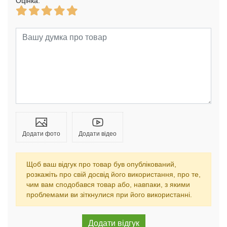
Оцінка:
Додати фото
Додати відео
Щоб ваш відгук про товар був опублікований,
розкажіть про свій досвід його використання, про те,
чим вам сподобався товар або, навпаки, з якими
проблемами ви зіткнулися при його використанні.