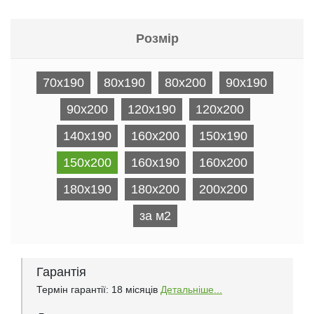
Розмір
70x190
80x190
80x200
90x190
90x200
120x190
120x200
140x190
160x200
150x190
150x200
160x190
160x200
180x190
180x200
200x200
за м2
Гарантія
Термін гарантії: 18 місяців
Детальніше...