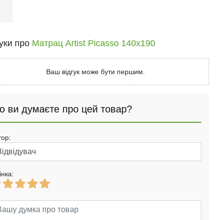
і
гуки про
Матрац Artist Picasso 140x190
Ваш відгук може бути першим.
о ви думаєте про цей товар?
тор:
інка: