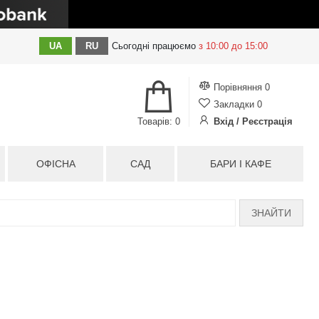
UA
RU
Сьогодні
працюємо
з 10:00 до 15:00
Порівняння
0
Закладки
0
Товарів: 0
Вхід / Реєстрація
ОФІСНА
САД
БАРИ І КАФЕ
ЗНАЙТИ