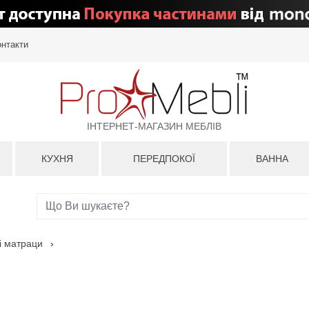
онтакти
ІНТЕРНЕТ-МАГАЗИН МЕБЛІВ
КУХНЯ
ПЕРЕДПОКОЇ
ВАННА
і матраци
›