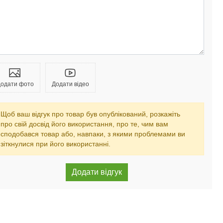
одати фото
Додати відео
Щоб ваш відгук про товар був опублікований, розкажіть
про свій досвід його використання, про те, чим вам
сподобався товар або, навпаки, з якими проблемами ви
зіткнулися при його використанні.