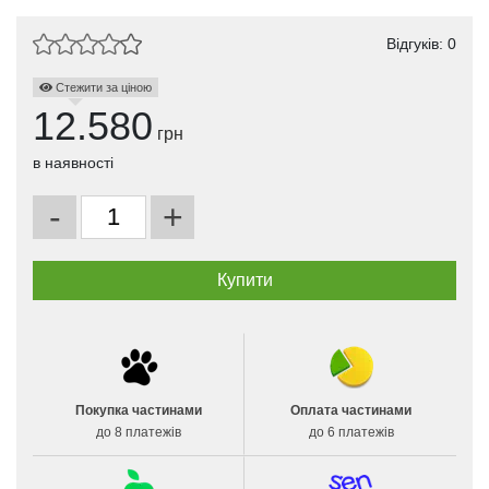
Відгуків: 0
Стежити за ціною
12.580
грн
в наявності
-
+
Покупка частинами
Оплата частинами
до 8 платежів
до 6 платежів