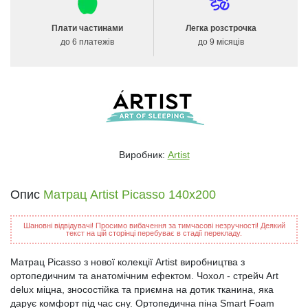
Плати частинами
Легка розстрочка
до 6 платежів
до 9 місяців
Виробник:
Artist
Опис
Матрац Artist Picasso 140x200
Шановні відвідувачі! Просимо вибачення за тимчасові незручності! Деякий
текст на цій сторінці перебуває в стадії перекладу.
Матрац Picasso з нової колекції Artist виробництва з
ортопедичним та анатомічним ефектом. Чохол - стрейч Art
delux міцна, зносостійка та приємна на дотик тканина, яка
дарує комфорт під час сну. Ортопедична піна Smart Foam