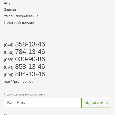
Акції
Знижки
Умови використання
Публічний договір
358-13-46
(044)
784-13-46
(056)
030-90-86
(068)
858-13-46
(094)
884-13-46
(094)
mail@promebli.ua
Підпишіться на розсилку