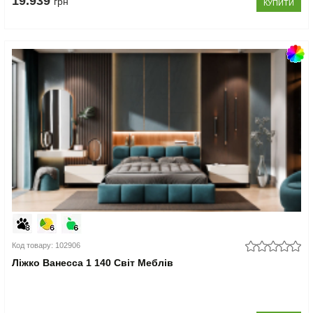
19.939
грн
КУПИТИ
Код товару: 102906
Ліжко Ванесса 1 140 Світ Меблів