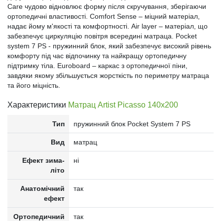
Care чудово відновлює форму після скручування, зберігаючи
ортопедичні властивості. Comfort Sense – міцний матеріал,
надає йому м'якості та комфортності. Air layer – матеріал, що
забезпечує циркуляцію повітря всередині матраца. Pocket
system 7 PS - пружинний блок, який забезпечує високий рівень
комфорту під час відпочинку та найкращу ортопедичну
підтримку тіла. Euroboard – каркас з ортопедичної піни,
завдяки якому збільшується жорсткість по периметру матраца
та його міцність.
Характеристики
Матрац Artist Picasso 140x200
Тип
пружинний блок Pocket System 7 PS
Вид
матрац
Ефект зима-
ні
літо
Анатомічний
так
ефект
Ортопедичний
так