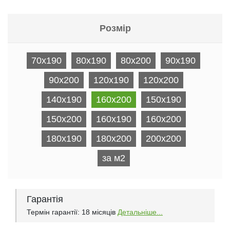
Розмір
70x190
80x190
80x200
90x190
90x200
120x190
120x200
140x190
160x200
150x190
150x200
160x190
160x200
180x190
180x200
200x200
за м2
Гарантія
Термін гарантії: 18 місяців
Детальніше...