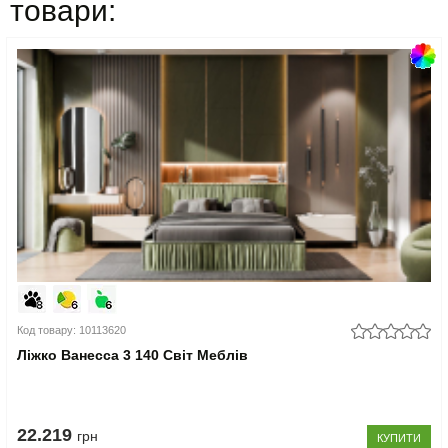
товари:
Код товару: 10113620
Ліжко Ванесса 3 140 Світ Меблів
22.219
грн
КУПИТИ