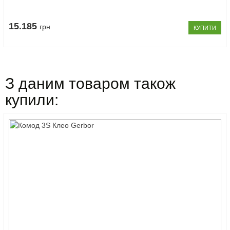
15.185
грн
КУПИТИ
З даним товаром також
купили: