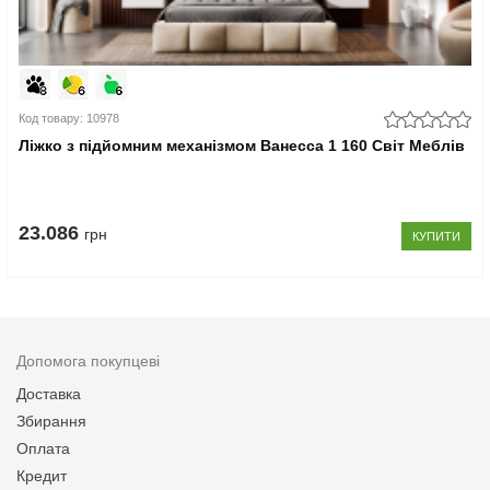
Код товару: 10978
Ліжко з підйомним механізмом Ванесса 1 160 Світ Меблів
23.086
грн
КУПИТИ
Допомога покупцеві
Доставка
Збирання
Оплата
Кредит