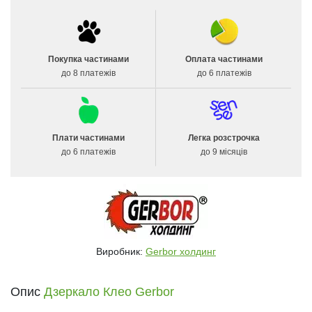
Покупка частинами
Оплата частинами
до 8 платежів
до 6 платежів
Плати частинами
Легка розстрочка
до 6 платежів
до 9 місяців
Виробник:
Gerbor холдинг
Опис
Дзеркало Клео Gerbor