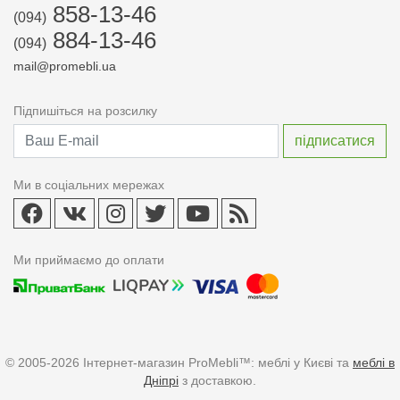
858-13-46
(094)
884-13-46
(094)
mail@promebli.ua
Підпишіться на розсилку
Ми в соціальних мережах
Ми приймаємо до оплати
© 2005-2026 Інтернет-магазин ProMebli™: меблі у Києві та
меблі в
Дніпрі
з доставкою.