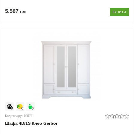
5.587
грн
КУПИТИ
Код товару: 10571
Шафа 4D/1S Клео Gerbor