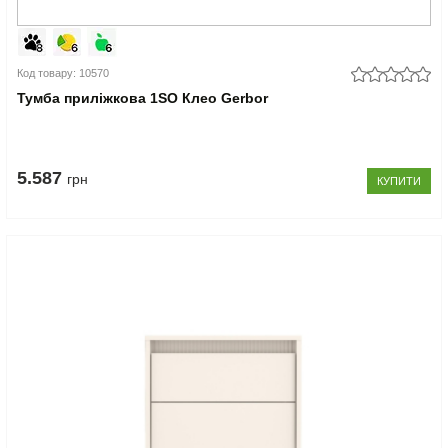
Код товару: 10570
Тумба приліжкова 1SO Клео Gerbor
5.587
грн
КУПИТИ