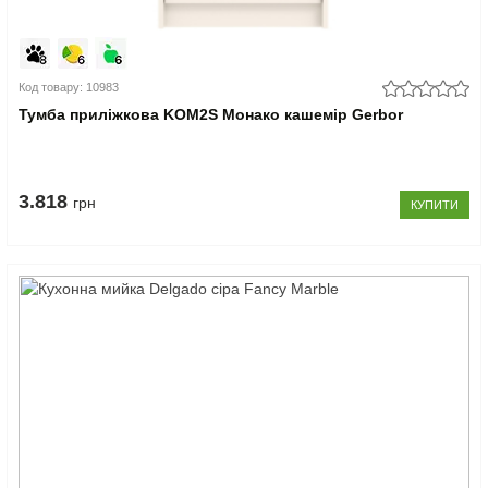
Код товару: 10983
Тумба приліжкова KOM2S Монако кашемір Gerbor
3.818
грн
КУПИТИ