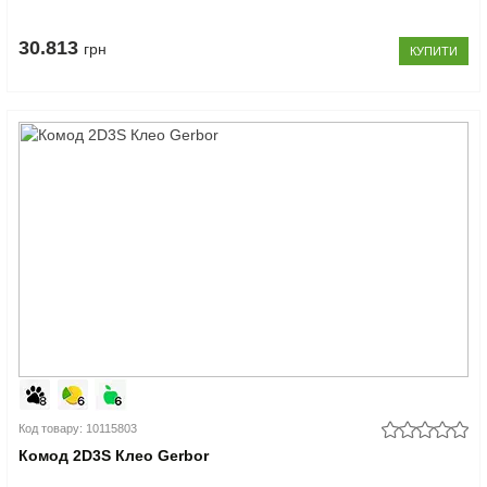
30.813
грн
КУПИТИ
Код товару: 10115803
Комод 2D3S Клео Gerbor