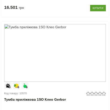
16.501
грн
КУПИТИ
Код товару: 10570
Тумба приліжкова 1SO Клео Gerbor