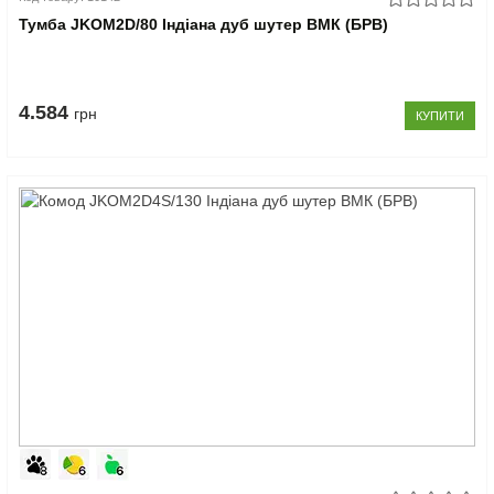
Тумба JKOM2D/80 Індіана дуб шутер ВМК (БРВ)
4.584
грн
КУПИТИ