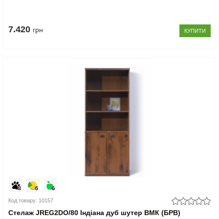
7.420
грн
КУПИТИ
Код товару: 10157
Стелаж JREG2DO/80 Індіана дуб шутер ВМК (БРВ)