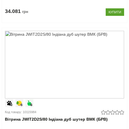
34.081
грн
КУПИТИ
Код товару: 10115984
Вітрина JWIT2D2S/80 Індіана дуб шутер ВМК (БРВ)