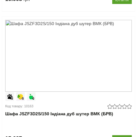
КУПИТИ
Код товару: 10163
Шафа JSZF3D2S/150 Індіана дуб шутер ВМК (БРВ)