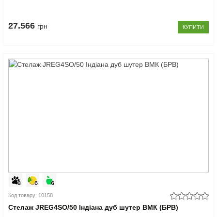
27.566
грн
КУПИТИ
Код товару: 10158
Стелаж JREG4SO/50 Індіана дуб шутер ВМК (БРВ)