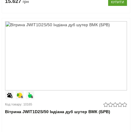
15.627
грн
КУПИТИ
Код товару: 10165
Вітрина JWIT1D2S/50 Індіана дуб шутер ВМК (БРВ)