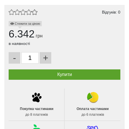
Відгуків: 0
Стежити за ціною
6.342
грн
в наявності
-
+
Покупка частинами
Оплата частинами
до 8 платежів
до 6 платежів