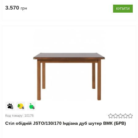
3.570
грн
КУПИТИ
Код товару: 10176
Стіл обідній JSTO/130/170 Індіана дуб шутер ВМК (БРВ)