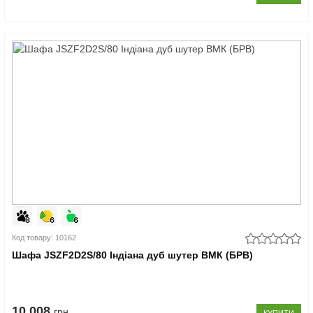
Код товару: 10162
Шафа JSZF2D2S/80 Індіана дуб шутер ВМК (БРВ)
10.008
грн