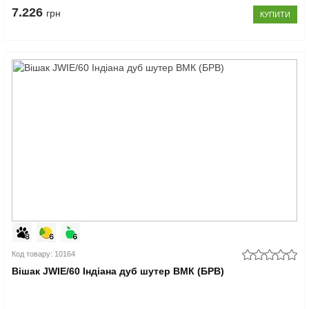
7.226
грн
КУПИТИ
Код товару: 10164
Вішак JWIE/60 Індіана дуб шутер ВМК (БРВ)