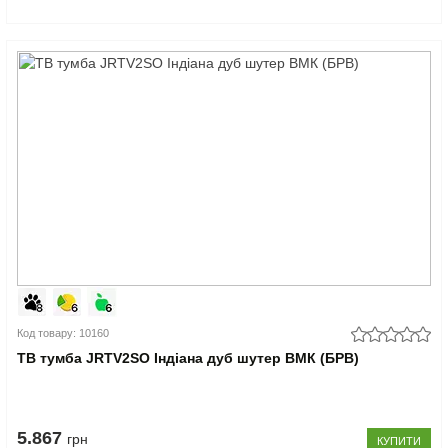
Код товару: 10160
ТВ тумба JRTV2SO Індіана дуб шутер ВМК (БРВ)
5.867
грн
КУПИТИ