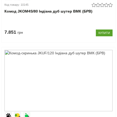
Код товару: 10145
Комод JKOM4S/80 Індіана дуб шутер ВМК (БРВ)
7.851
грн
КУПИТИ