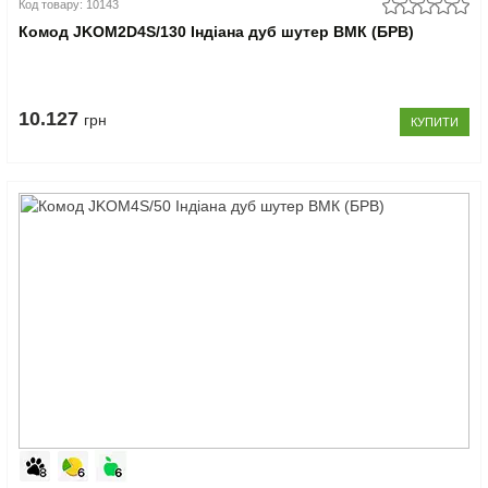
Код товару: 10143
Комод JKOM2D4S/130 Індіана дуб шутер ВМК (БРВ)
10.127
грн
КУПИТИ