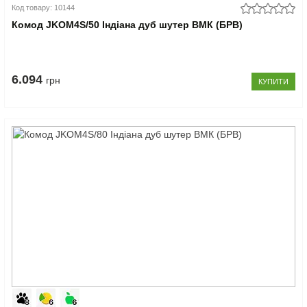
Код товару: 10144
Комод JKOM4S/50 Індіана дуб шутер ВМК (БРВ)
6.094
грн
КУПИТИ