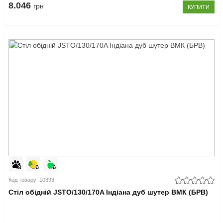
8.046
грн
КУПИТИ
Код товару: 10393
Стіл обідній JSTO/130/170A Індіана дуб шутер ВМК (БРВ)