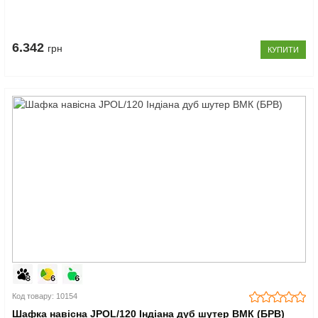
6.342
грн
КУПИТИ
Код товару: 10154
Шафка навісна JPOL/120 Індіана дуб шутер ВМК (БРВ)