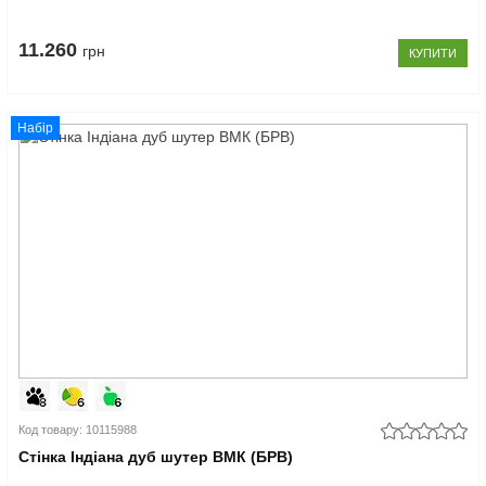
11.260
грн
КУПИТИ
Набір
Код товару: 10115988
Cтінка Індіана дуб шутер ВМК (БРВ)