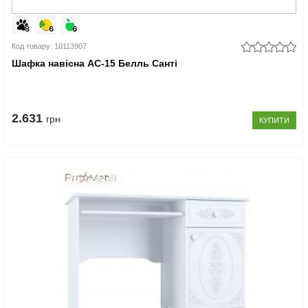
Код товару: 10113907
Шафка навісна АС-15 Белль Санті
2.631
грн
КУПИТИ