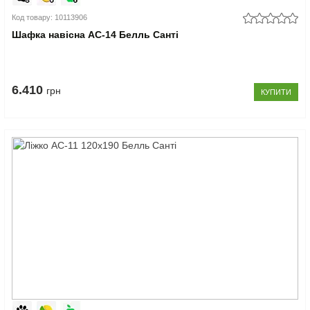
Код товару: 10113906
Шафка навісна АС-14 Белль Санті
6.410
грн
КУПИТИ