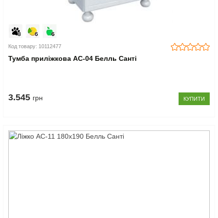
Код товару: 10112477
Тумба приліжкова АС-04 Белль Санті
3.545
грн
КУПИТИ