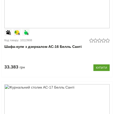
Код товару: 10113908
Шафа-купе з дзеркалом АС-16 Белль Санті
33.383
грн
КУПИТИ