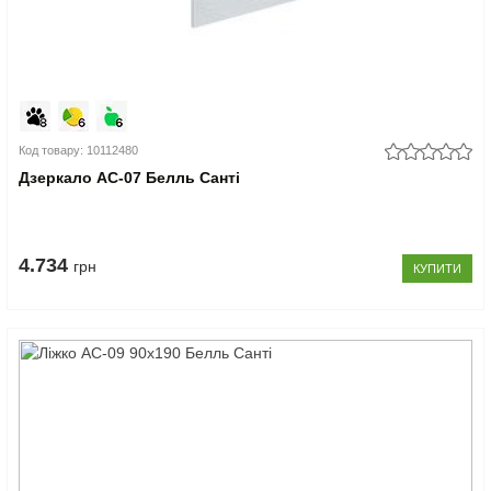
Код товару: 10112480
Дзеркало АС-07 Белль Санті
4.734
грн
КУПИТИ