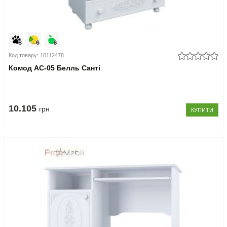
Код товару: 10112478
Комод АС-05 Белль Санті
10.105
грн
КУПИТИ