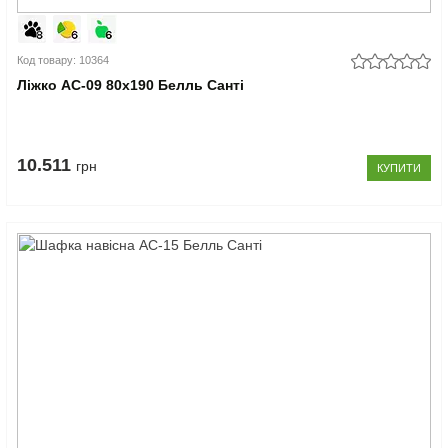
Код товару: 10364
Ліжко АС-09 80x190 Белль Санті
10.511
грн
КУПИТИ