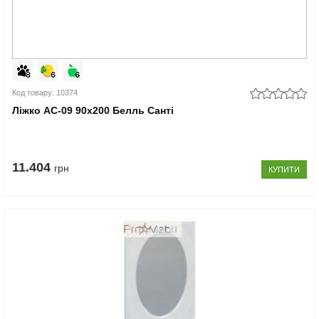
Код товару: 10374
Ліжко АС-09 90x200 Белль Санті
11.404
грн
КУПИТИ