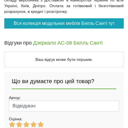
складу виробника з доставкою в найкоротші терміни по всій
Україні, Київ, Дніпро. Оплата за готівковий і безготівковий
розрахунок, в кредит і розстрочку.
Вся колекція модульних меблів Белль Санті тут
Відгуки про
Дзеркало АС-08 Белль Санті
Ваш відгук може бути першим.
Що ви думаєте про цей товар?
Автор:
Оцінка: