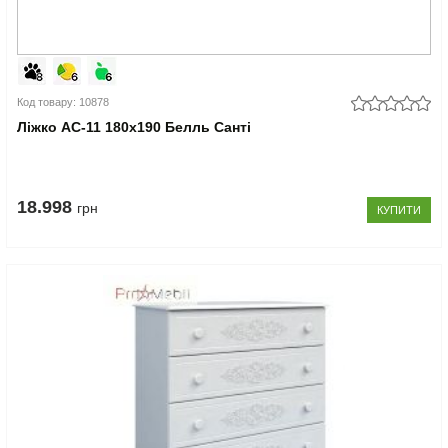
Код товару: 10878
Ліжко АС-11 180x190 Белль Санті
18.998
грн
КУПИТИ