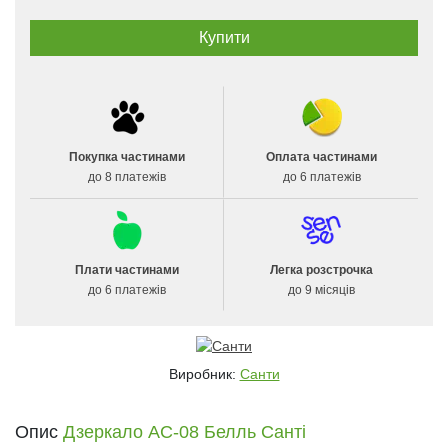
Покупка частинами
Оплата частинами
до 8 платежів
до 6 платежів
Плати частинами
Легка розстрочка
до 6 платежів
до 9 місяців
Виробник:
Санти
Опис
Дзеркало АС-08 Белль Санті