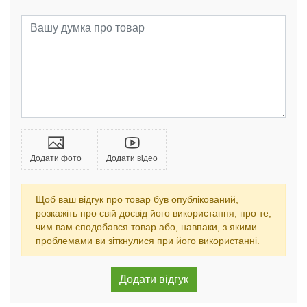
Додати фото
Додати відео
Щоб ваш відгук про товар був опублікований,
розкажіть про свій досвід його використання, про те,
чим вам сподобався товар або, навпаки, з якими
проблемами ви зіткнулися при його використанні.