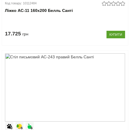
Код товару: 10112484
Ліжко АС-11 160x200 Белль Санті
17.725
грн
КУПИТИ