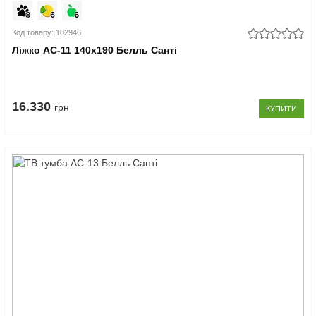
Код товару: 102946
Ліжко АС-11 140x190 Белль Санті
16.330
грн
КУПИТИ