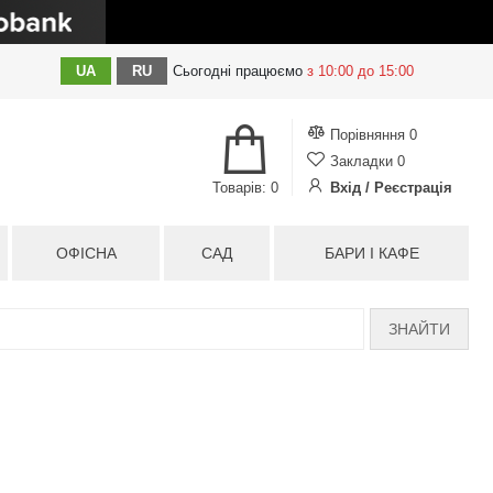
UA
RU
Сьогодні
працюємо
з 10:00 до 15:00
Порівняння
0
Закладки
0
Товарів: 0
Вхід / Реєстрація
ОФІСНА
САД
БАРИ І КАФЕ
ЗНАЙТИ