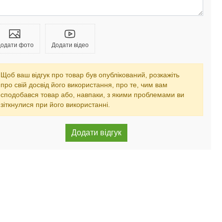
одати фото
Додати відео
Щоб ваш відгук про товар був опублікований, розкажіть
про свій досвід його використання, про те, чим вам
сподобався товар або, навпаки, з якими проблемами ви
зіткнулися при його використанні.