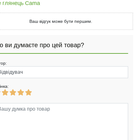
е глянець Cama
Ваш відгук може бути першим.
о ви думаєте про цей товар?
тор:
інка: