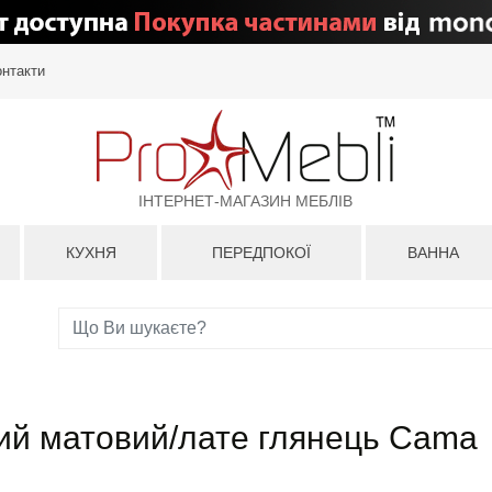
онтакти
ІНТЕРНЕТ-МАГАЗИН МЕБЛІВ
КУХНЯ
ПЕРЕДПОКОЇ
ВАННА
лий матовий/лате глянець Cama