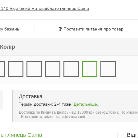
ку бажань
Поставити питання про товар
Колір
Доставка
Термін доставки: 2-4 тижні
Детальніше...
Доставка по Києву та Дніпру - від 18000 грн безкоштовна. По Україн
- Нова пошта, згідно тарифів компанії..
ате глянець Cama
Від