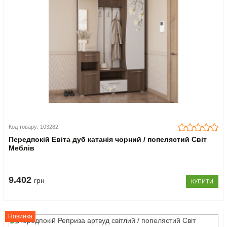
Код товару: 103282
Передпокій Евіта дуб катанія чорний / попелястий Світ
Меблів
9.402
грн
КУПИТИ
Новинка