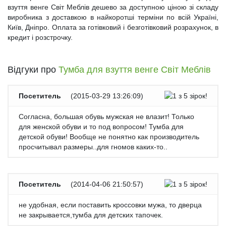
взуття венге Світ Меблів дешево за доступною ціною зі складу
виробника з доставкою в найкоротші терміни по всій Україні,
Київ, Дніпро. Оплата за готівковий і безготівковий розрахунок, в
кредит і розстрочку.
Відгуки про
Тумба для взуття венге Світ Меблів
Посетитель
(
2015-03-29 13:26:09
)
Согласна, большая обувь мужская не влазит! Только
для женской обуви и то под вопросом! Тумба для
детской обуви! Вообще не понятно как производитель
просчитывал размеры..для гномов каких-то..
Посетитель
(
2014-04-06 21:50:57
)
не удобная, если поставить кроссовки мужа, то дверца
не закрывается,тумба для детских тапочек.