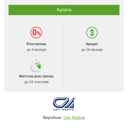
Розстрочка
Кредит
до 6 місяців
до 36 місяців
Миттєва розстрочка
до 24 платежів
Виробник:
Світ Меблів