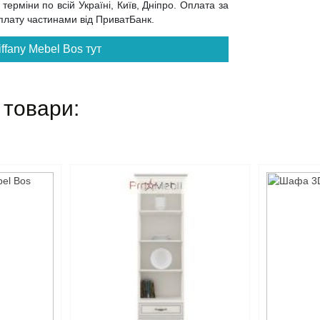
ерміни по всій Україні, Київ, Дніпро. Оплата за
 оплату частинами від ПриватБанк.
ffany Mebel Bos тут
 товари: