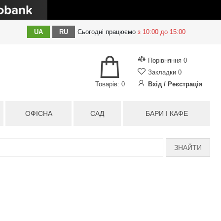
UA
RU
Сьогодні
працюємо
з 10:00 до 15:00
Порівняння
0
Закладки
0
Товарів: 0
Вхід / Реєстрація
ОФІСНА
САД
БАРИ І КАФЕ
ЗНАЙТИ