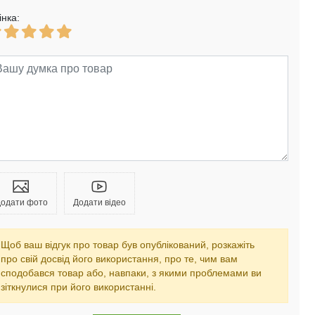
інка:
одати фото
Додати відео
Щоб ваш відгук про товар був опублікований, розкажіть
про свій досвід його використання, про те, чим вам
сподобався товар або, навпаки, з якими проблемами ви
зіткнулися при його використанні.