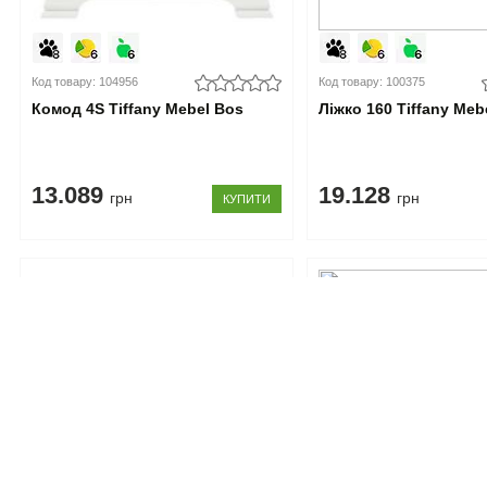
Код товару: 104956
Код товару: 100375
Комод 4S Tiffany Mebel Bos
Ліжко 160 Tiffany Meb
13.089
19.128
грн
грн
КУПИТИ