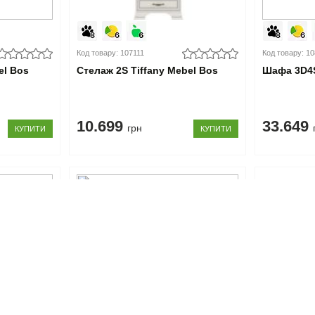
Код товару: 107111
Код товару: 1
el Bos
Стелаж 2S Tiffany Mebel Bos
Шафа 3D4S
10.699
33.649
грн
КУПИТИ
КУПИТИ