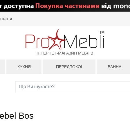
онтакти
ІНТЕРНЕТ-МАГАЗИН МЕБЛІВ
КУХНЯ
ПЕРЕДПОКОЇ
ВАННА
ebel Bos