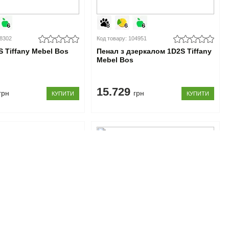
08302
Код товару: 104951
 Tiffany Mebel Bos
Пенал з дзеркалом 1D2S Tiffany
Mebel Bos
15.729
грн
грн
КУПИТИ
КУПИТИ