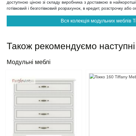
доступною ціною зі складу виробника з доставкою в найкоротші т
готівковий і безготівковий розрахунок, в кредит, розстрочку або
Вся колекція модульних меблів Ti
Також рекомендуємо наступні
Модульні меблі