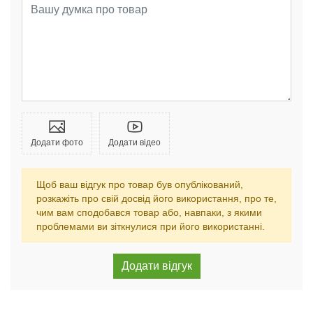
Додати фото
Додати відео
Щоб ваш відгук про товар був опублікований,
розкажіть про свій досвід його використання, про те,
чим вам сподобався товар або, навпаки, з якими
проблемами ви зіткнулися при його використанні.