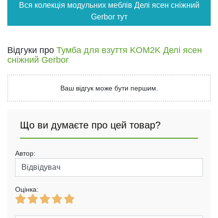
Вся колекція модульних меблів Делі ясен сніжний
Gerbor тут
Відгуки про
Тумба для взуття KOM2K Делі ясен
сніжний Gerbor
Ваш відгук може бути першим.
Що ви думаєте про цей товар?
Автор:
Оцінка: