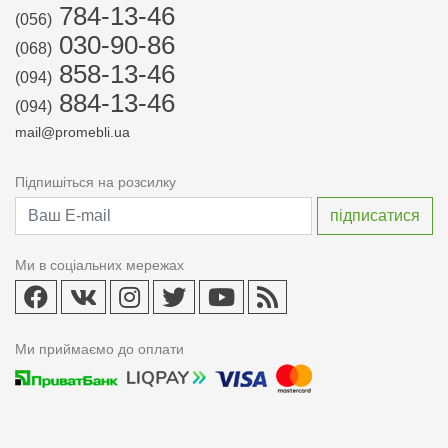
784-13-46
(056)
030-90-86
(068)
858-13-46
(094)
884-13-46
(094)
mail@promebli.ua
Підпишіться на розсилку
Ми в соціальних мережах
Ми приймаємо до оплати