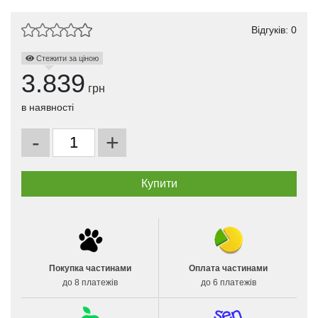
Відгуків: 0
Стежити за ціною
3.839
грн
в наявності
-
+
Покупка частинами
Оплата частинами
до 8 платежів
до 6 платежів