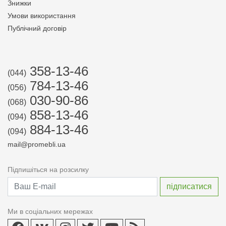
Знижки
Умови використання
Публічний договір
358-13-46
(044)
784-13-46
(056)
030-90-86
(068)
858-13-46
(094)
884-13-46
(094)
mail@promebli.ua
Підпишіться на розсилку
Ми в соціальних мережах