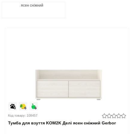
ясен сніжний
Код товару: 108457
Тумба для взуття KOM2K Делі ясен сніжний Gerbor