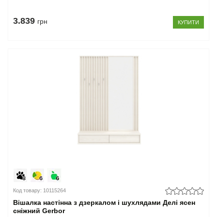
3.839
грн
КУПИТИ
Код товару: 10115264
Вішалка настінна з дзеркалом і шухлядами Делі ясен
сніжний Gerbor