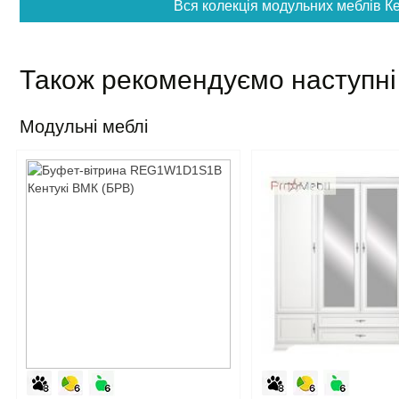
Вся колекція модульних меблів Ке
Також рекомендуємо наступні
Модульні меблі