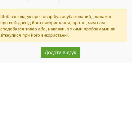
Щоб ваш відгук про товар був опублікований, розкажіть
про свій досвід його використання, про те, чим вам
сподобався товар або, навпаки, з якими проблемами ви
зіткнулися при його використанні.