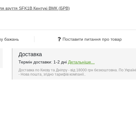
ку бажань
Поставити питання про товар
Доставка
Термін доставки: 1-2 дні
Детальніше...
Доставка по Києву та Дніпру - від 18000 грн безкоштовна. По Україн
- Нова пошта, згідно тарифів компанії..