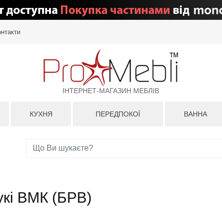
онтакти
ІНТЕРНЕТ-МАГАЗИН МЕБЛІВ
КУХНЯ
ПЕРЕДПОКОЇ
ВАННА
укі ВМК (БРВ)