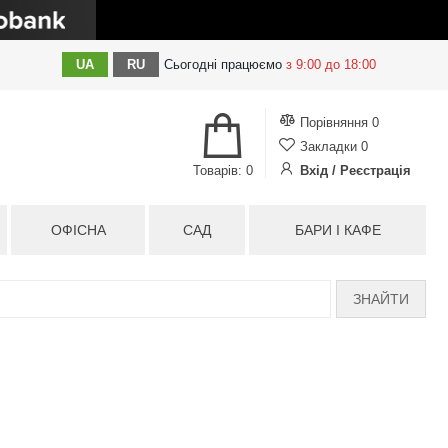
UA
RU
Сьогодні
працюємо
з 9:00 до 18:00
Порівняння
0
Закладки
0
Товарів: 0
Вхід / Реєстрація
ОФІСНА
САД
БАРИ І КАФЕ
ЗНАЙТИ