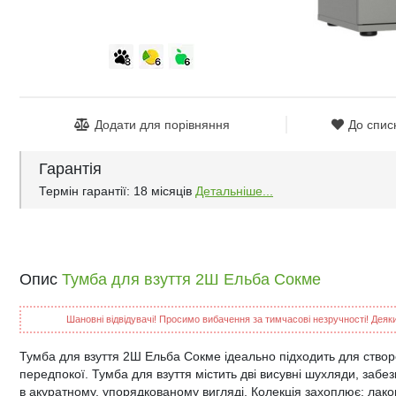
Додати для порівняння
До спис
Гарантія
Термін гарантії: 18 місяців
Детальніше...
Опис
Тумба для взуття 2Ш Ельба Сокме
Шановні відвідувачі! Просимо вибачення за тимчасові незручності! Деякий
Тумба для взуття 2Ш Ельба Сокме ідеально підходить для створ
передпокої. Тумба для взуття містить дві висувні шухляди, забез
в акуратному, упорядкованому вигляді. Колекція захоплює: ла