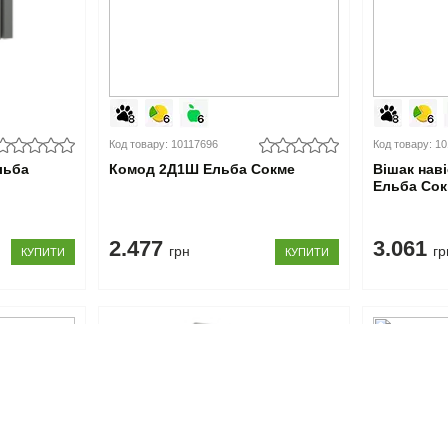
Код товару: 10117696
Код товару: 1
льба
Комод 2Д1Ш Ельба Сокме
Вішак нав
Ельба Со
2.477
3.061
грн
гр
КУПИТИ
КУПИТИ