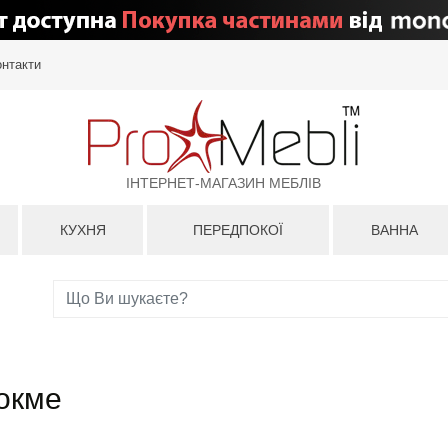
онтакти
ІНТЕРНЕТ-МАГАЗИН МЕБЛІВ
КУХНЯ
ПЕРЕДПОКОЇ
ВАННА
окме