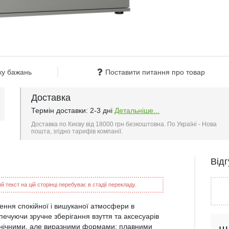
ку бажань
Поставити питання про товар
Доставка
Термін доставки: 2-3 дні
Детальніше...
Доставка по Києву від 18000 грн безкоштовна. По Україні - Нова
пошта, згідно тарифів компанії.
Від
 текст на цій сторінці перебуває в стадії перекладу.
ення спокійної і вишуканої атмосфери в
печуючи зручне зберігання взуття та аксесуарів
конічними, але виразними формами; плавними