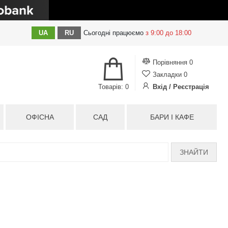
UA
RU
Сьогодні
працюємо
з 9:00 до 18:00
Порівняння
0
Закладки
0
Товарів: 0
Вхід / Реєстрація
ОФІСНА
САД
БАРИ І КАФЕ
ЗНАЙТИ