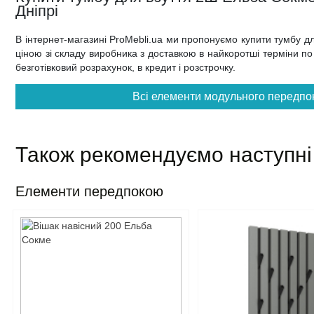
Дніпрі
В інтернет-магазині ProMebli.ua ми пропонуємо купити тумбу 
ціною зі складу виробника з доставкою в найкоротші терміни по в
безготівковий розрахунок, в кредит і розстрочку.
Всі елементи модульного передпо
Також рекомендуємо наступні
Елементи передпокою