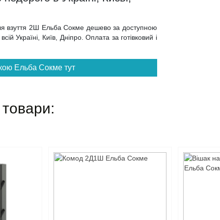
для взуття 2Ш Ельба Сокме дешево за доступною
сій Україні, Київ, Дніпро. Оплата за готівковий і
кою Ельба Сокме тут
 товари: