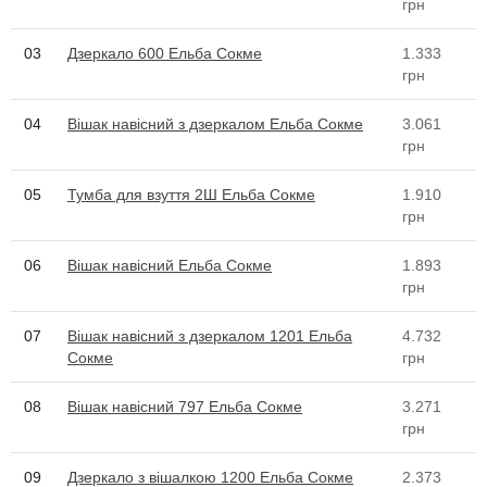
грн
03
Дзеркало 600 Ельба Сокме
1.333
грн
04
Вішак навісний з дзеркалом Ельба Сокме
3.061
грн
05
Тумба для взуття 2Ш Ельба Сокме
1.910
грн
06
Вішак навісний Ельба Сокме
1.893
грн
07
Вішак навісний з дзеркалом 1201 Ельба
4.732
Сокме
грн
08
Вішак навісний 797 Ельба Сокме
3.271
грн
09
Дзеркало з вішалкою 1200 Ельба Сокме
2.373