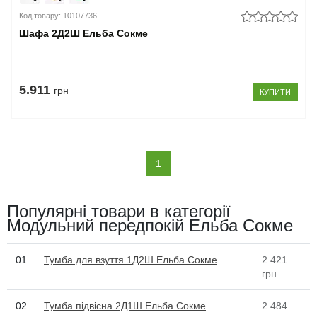
Код товару: 10107736
Шафа 2Д2Ш Ельба Сокме
5.911
грн
КУПИТИ
(current)
1
Популярні товари в категорії
Модульний передпокій Ельба Сокме
01
Тумба для взуття 1Д2Ш Ельба Сокме
2.421
грн
02
Тумба підвісна 2Д1Ш Ельба Сокме
2.484