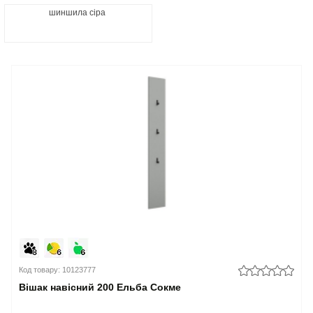
шиншила сіра
Код товару: 10123777
Вішак навісний 200 Ельба Сокме