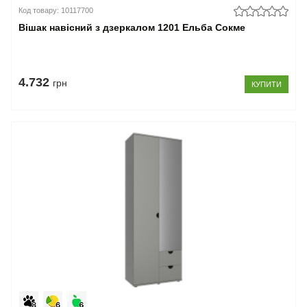
Код товару: 10117700
Вішак навісний з дзеркалом 1201 Ельба Сокме
4.732
грн
КУПИТИ