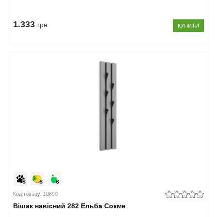
1.333
грн
КУПИТИ
Код товару: 10890
Вішак навісний 282 Ельба Сокме