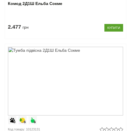
Комод 2Д1Ш Ельба Сокме
2.477
грн
КУПИТИ
Код товару: 10123131