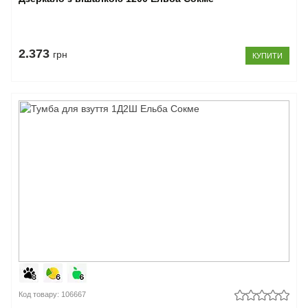
2.373
грн
КУПИТИ
Код товару: 106667