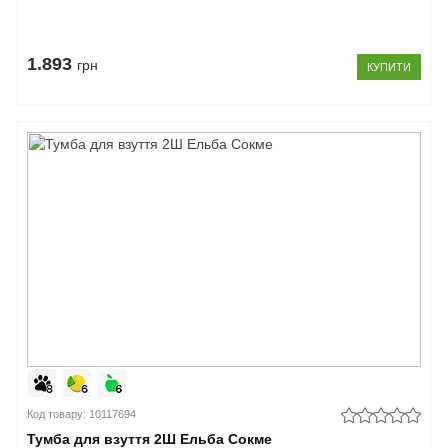
1.893
грн
КУПИТИ
Код товару: 10117694
Тумба для взуття 2Ш Ельба Сокме