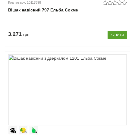
Код товару: 10117698
Вішак навісний 797 Ельба Сокме
3.271
грн
КУПИТИ