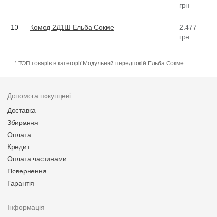
грн
10
Комод 2Д1Ш Ельба Сокме
2.477
грн
* ТОП товарів в категорії Модульний передпокій Ельба Сокме
Допомога покупцеві
Доставка
Збирання
Оплата
Кредит
Оплата частинами
Повернення
Гарантія
Інформація