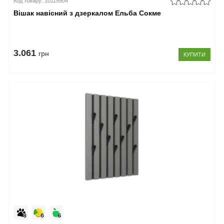
Код товару: 10115904
Вішак навісний з дзеркалом Ельба Сокме
3.061
грн
КУПИТИ