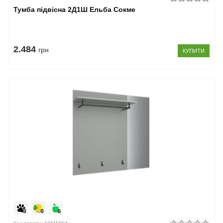
Тумба підвісна 2Д1Ш Ельба Сокме
2.484
грн
КУПИТИ