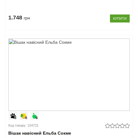
1.748
грн
КУПИТИ
Код товару: 104731
Вішак навісний Ельба Сокме