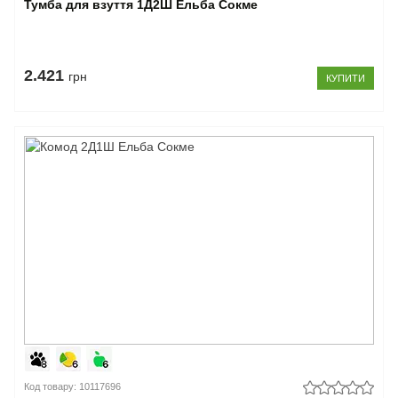
Тумба для взуття 1Д2Ш Ельба Сокме
2.421
грн
КУПИТИ
Код товару: 10117696