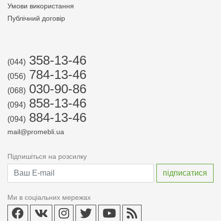
Умови використання
Публічний договір
358-13-46
(044)
784-13-46
(056)
030-90-86
(068)
858-13-46
(094)
884-13-46
(094)
mail@promebli.ua
Підпишіться на розсилку
Ми в соціальних мережах