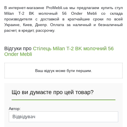
В интернет-магазине ProMebli.ua мы предлагаем купить стул
Milan T-2 BK молочный 56 Onder Mebli со склада
производителя с доставкой в кратчайшие сроки по всей
Украине, Киев, Днепр. Оплата за наличный и безналичный
расчет, в кредит, рассрочку.
Відгуки про
Стілець Milan T-2 BK молочний 56
Onder Mebli
Ваш відгук може бути першим.
Що ви думаєте про цей товар?
Автор: