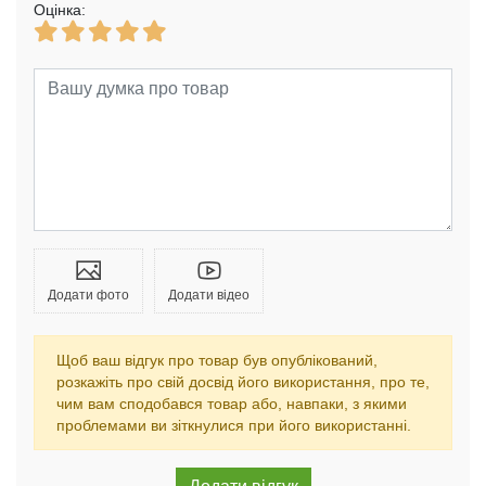
Оцінка:
Додати фото
Додати відео
Щоб ваш відгук про товар був опублікований,
розкажіть про свій досвід його використання, про те,
чим вам сподобався товар або, навпаки, з якими
проблемами ви зіткнулися при його використанні.