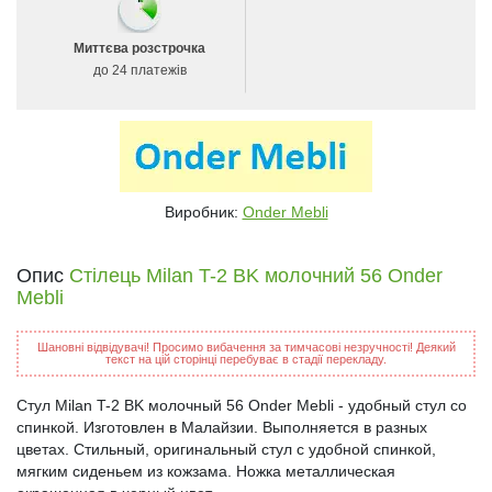
Миттєва розстрочка
до 24 платежів
Виробник:
Onder Mebli
Опис
Стілець Milan T-2 BK молочний 56 Onder
Mebli
Шановні відвідувачі! Просимо вибачення за тимчасові незручності! Деякий
текст на цій сторінці перебуває в стадії перекладу.
Стул Milan T-2 BK молочный 56 Onder Mebli - удобный стул со
спинкой. Изготовлен в Малайзии. Выполняется в разных
цветах. Стильный, оригинальный стул с удобной спинкой,
мягким сиденьем из кожзама. Ножка металлическая