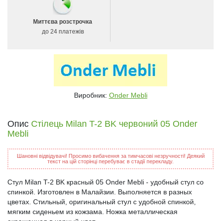
Миттєва розстрочка
до 24 платежів
Виробник:
Onder Mebli
Опис
Стілець Milan T-2 BK червоний 05 Onder
Mebli
Шановні відвідувачі! Просимо вибачення за тимчасові незручності! Деякий
текст на цій сторінці перебуває в стадії перекладу.
Стул Milan T-2 BK красный 05 Onder Mebli - удобный стул со
спинкой. Изготовлен в Малайзии. Выполняется в разных
цветах. Стильный, оригинальный стул с удобной спинкой,
мягким сиденьем из кожзама. Ножка металлическая