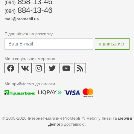
858-13-46
(094)
884-13-46
(094)
mail@promebli.ua
Підпишіться на розсилку
Ми в соціальних мережах
Ми приймаємо до оплати
© 2005-2026 Інтернет-магазин ProMebli™: меблі у Києві та
меблі в
Дніпрі
з доставкою.