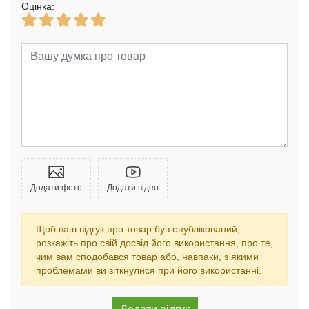
Оцінка:
Додати фото
Додати відео
Щоб ваш відгук про товар був опублікований,
розкажіть про свій досвід його використання, про те,
чим вам сподобався товар або, навпаки, з якими
проблемами ви зіткнулися при його використанні.