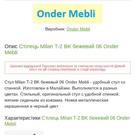
Виробник:
Onder Mebli
Опис
Стілець Milan T-2 BK бежевий 06 Onder
Mebli
Шановні відвідувачі! Просимо вибачення за тимчасові незручності! Деякий
текст на цій сторінці перебуває в стадії перекладу.
Стул Milan T-2 BK бежевый 06 Onder Mebli - удобный стул со
спинкой. Изготовлен в Малайзии. Выполняется в разных
цветах. Стильный, оригинальный стул с удобной спинкой,
мягким сиденьем из кожзама. Ножка металлическая
окрашенная в черный цвет.
Характеристики
Стілець Milan T-2 BK бежевий 06 Onder
Mebli