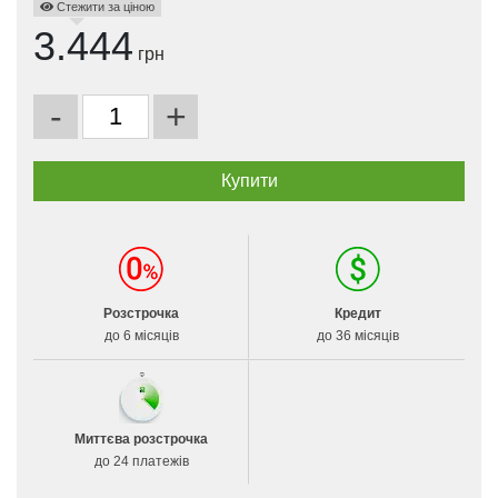
Стежити за ціною
3.444
грн
-
+
Розстрочка
Кредит
до 6 місяців
до 36 місяців
Миттєва розстрочка
до 24 платежів