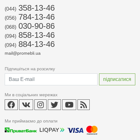
358-13-46
(044)
784-13-46
(056)
030-90-86
(068)
858-13-46
(094)
884-13-46
(094)
mail@promebli.ua
Підпишіться на розсилку
Ми в соціальних мережах
Ми приймаємо до оплати