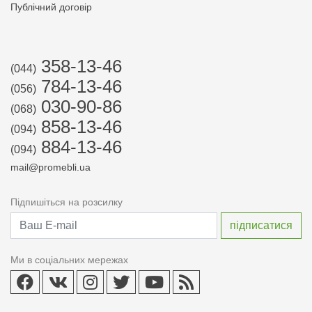
Публічний договір
358-13-46
(044)
784-13-46
(056)
030-90-86
(068)
858-13-46
(094)
884-13-46
(094)
mail@promebli.ua
Підпишіться на розсилку
Ми в соціальних мережах