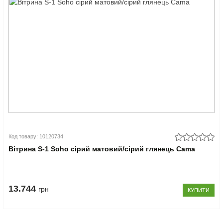
Код товару: 10120734
Вітрина S-1 Soho сірий матовий/сірий глянець Cama
13.744
грн
КУПИТИ