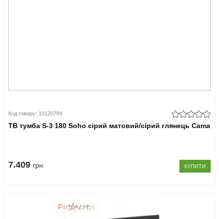
Код товару: 10120784
ТВ тумба S-3 180 Soho сірий матовий/сірий глянець Cama
7.409
грн
КУПИТИ