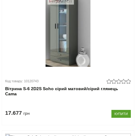
Код товару: 10120743
Вітрина S-6 2D2S Soho сірий матовий/сірий глянець
Cama
17.677
грн
КУПИТИ