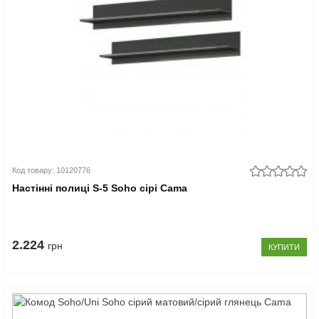
Код товару: 10120776
Настінні полиці S-5 Soho сірі Cama
2.224
грн
КУПИТИ