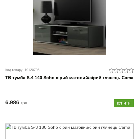
Код товару: 10120793
ТВ тумба S-4 140 Soho сірий матовий/сірий глянець Cama
6.986
грн
КУПИТИ