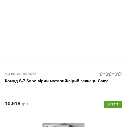
Код товару: 10120752
Комод S-7 Soho сірий матовий/сірий глянець Cama
10.918
грн
КУПИТИ