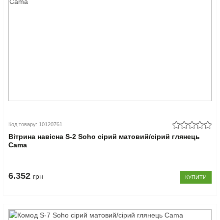
Код товару: 10120761
Вітрина навісна S-2 Soho сірий матовий/сірий глянець
Cama
6.352
грн
КУПИТИ