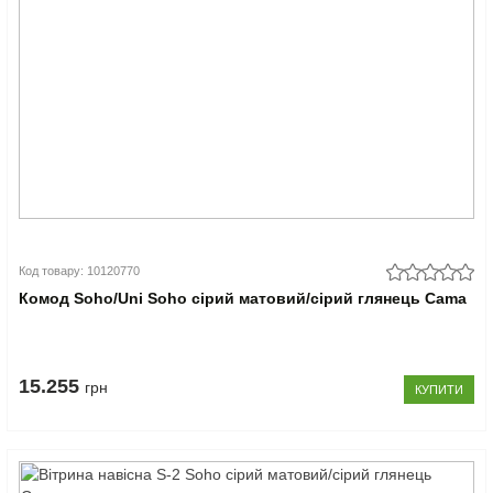
Код товару: 10120770
Комод Soho/Uni Soho сірий матовий/сірий глянець Cama
15.255
грн
КУПИТИ