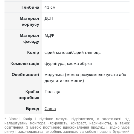
Глибина
43 см
Матеріал
ДСП
корпусу
Матеріал
МДФ
фасаду
Колір
сірий матовий/сірий глянець
Комплектація
фурнітура, схема збірки
Особливості
модульна (можна розукомплектувати або
докупити елементи)
Країна
Польща
виробник
Бренд
Cama
* Увага! Колір і відтінок можуть відрізнятися, в залежності від
налаштувань монітора (яскравість, контраст, насиченість), а також
освітлення. З метою постійного вдосконалення продукції, згідно умов
ринку і законодавства, виробник залишає за собою право в будь-який