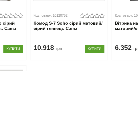
Код товару: 10120752
Код товару: 1
o сірий
Комод S-7 Soho сірий матовий/
Вітрина на
ць Cama
сірий глянець Cama
матовий/с
10.918
6.352
грн
гр
КУПИТИ
КУПИТИ