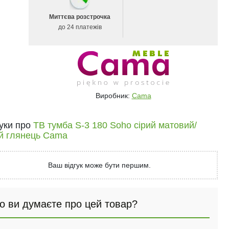
Миттєва розстрочка
до 24 платежів
Виробник:
Cama
гуки про
ТВ тумба S-3 180 Soho сірий матовий/
ий глянець Cama
Ваш відгук може бути першим.
о ви думаєте про цей товар?