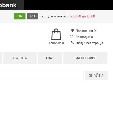
UA
RU
Сьогодні
працюємо
з 10:00 до 15:00
Порівняння
0
Закладки
0
Товарів: 0
Вхід / Реєстрація
ОФІСНА
САД
БАРИ І КАФЕ
ЗНАЙТИ