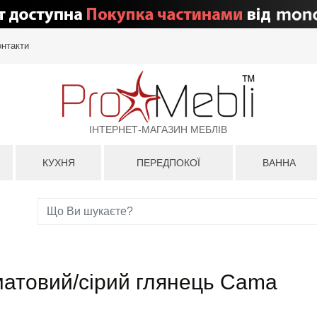
онтакти
ІНТЕРНЕТ-МАГАЗИН МЕБЛІВ
КУХНЯ
ПЕРЕДПОКОЇ
ВАННА
матовий/сірий глянець Cama