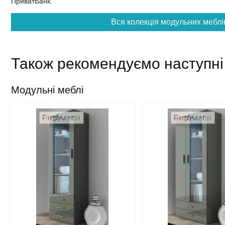
ПриватБанк.
Вся колекція модульних меблі
Також рекомендуємо наступні
Модульні меблі