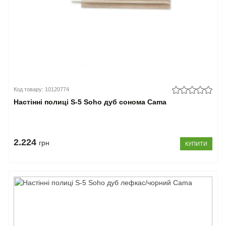
Код товару: 10120774
Настінні полиці S-5 Soho дуб сонома Cama
2.224
грн
КУПИТИ