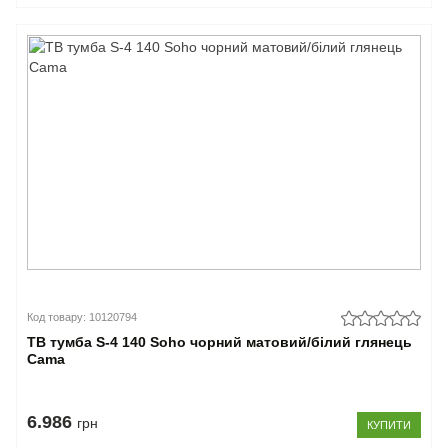
Код товару: 10120794
ТВ тумба S-4 140 Soho чорний матовий/білий глянець
Cama
6.986
грн
КУПИТИ