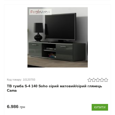
Код товару: 10120793
ТВ тумба S-4 140 Soho сірий матовий/сірий глянець
Cama
6.986
грн
КУПИТИ