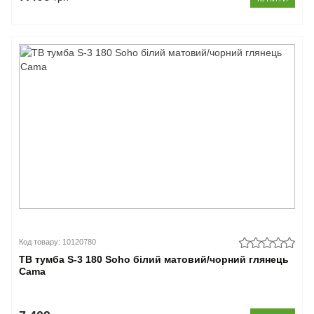
Код товару: 10120780
ТВ тумба S-3 180 Soho білий матовий/чорний глянець
Cama