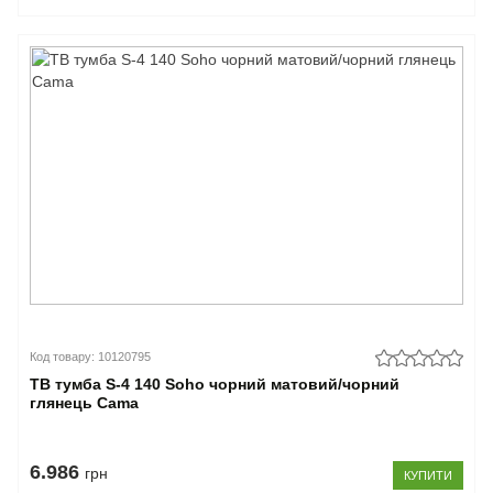
Код товару: 10120795
ТВ тумба S-4 140 Soho чорний матовий/чорний
глянець Cama
6.986
грн
КУПИТИ