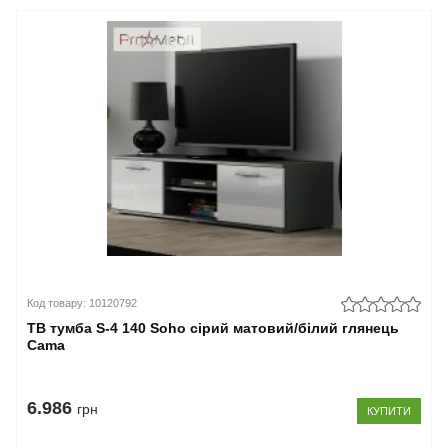
Код товару: 10120792
ТВ тумба S-4 140 Soho сірий матовий/білий глянець
Cama
6.986
грн
КУПИТИ