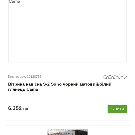
Код товару: 10120762
Вітрина навісна S-2 Soho чорний матовий/білий
глянець Cama
6.352
грн
КУПИТИ