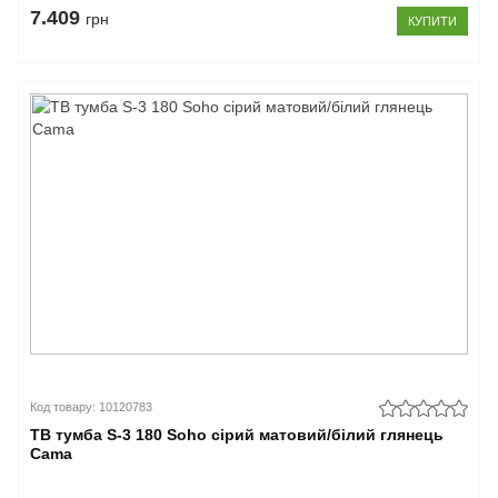
7.409
грн
КУПИТИ
Код товару: 10120783
ТВ тумба S-3 180 Soho сірий матовий/білий глянець
Cama