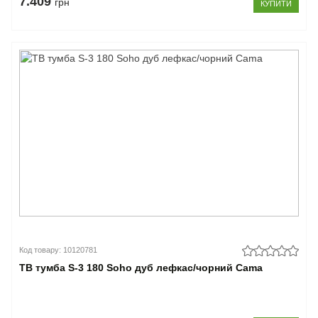
7.409
грн
КУПИТИ
Код товару: 10120781
ТВ тумба S-3 180 Soho дуб лефкас/чорний Cama