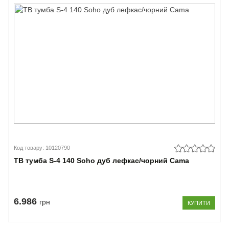
Код товару: 10120790
ТВ тумба S-4 140 Soho дуб лефкас/чорний Cama
6.986
грн
КУПИТИ