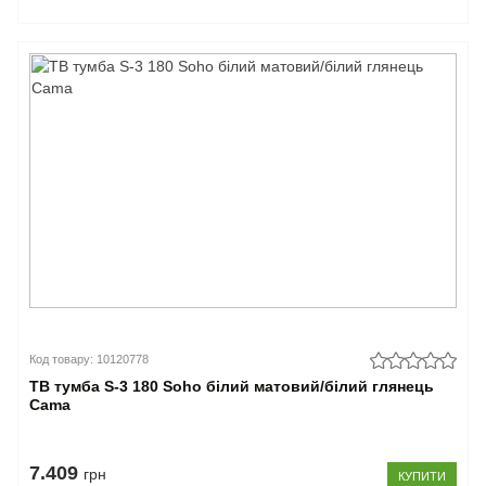
Код товару: 10120778
ТВ тумба S-3 180 Soho білий матовий/білий глянець
Cama
7.409
грн
КУПИТИ