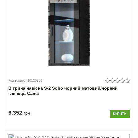
Код товару: 10120763
Вітрина навісна S-2 Soho чорний матовий/чорний
глянець Cama
6.352
грн
КУПИТИ