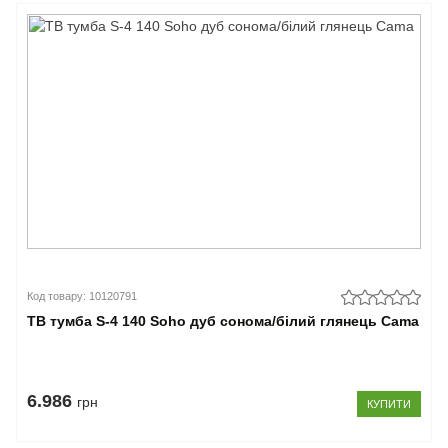
Код товару: 10120791
ТВ тумба S-4 140 Soho дуб сонома/білий глянець Cama
6.986
грн
КУПИТИ