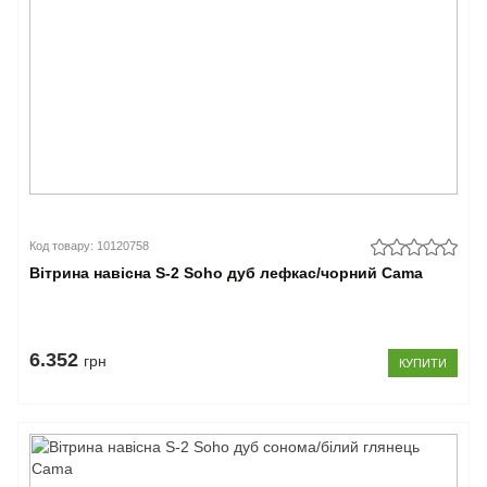
Код товару: 10120758
Вітрина навісна S-2 Soho дуб лефкас/чорний Cama
6.352
грн
КУПИТИ