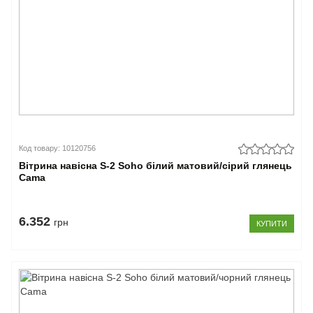
Код товару: 10120756
Вітрина навісна S-2 Soho білий матовий/сірий глянець
Cama
6.352
грн
КУПИТИ