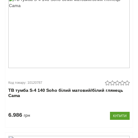
Код товару: 10120787
ТВ тумба S-4 140 Soho білий матовий/білий глянець
Cama
6.986
грн
КУПИТИ