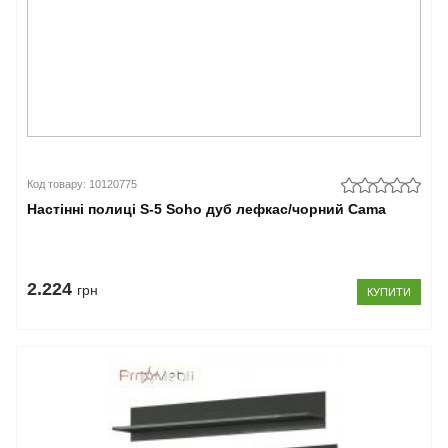
Код товару: 10120775
Настінні полиці S-5 Soho дуб лефкас/чорний Cama
2.224
грн
КУПИТИ