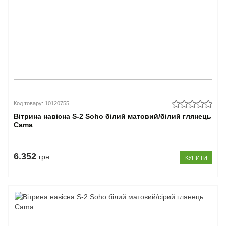
Код товару: 10120755
Вітрина навісна S-2 Soho білий матовий/білий глянець
Cama
6.352
грн
КУПИТИ