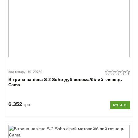
Код товару: 10120759
Вітрина навісна S-2 Soho дуб сонома/білий глянець
Cama
6.352
грн
КУПИТИ