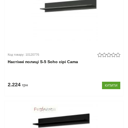
Код товару: 10120776
Настінні полиці S-5 Soho сірі Cama
2.224
грн
КУПИТИ