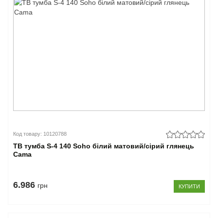
Код товару: 10120788
ТВ тумба S-4 140 Soho білий матовий/сірий глянець
Cama
6.986
грн
КУПИТИ