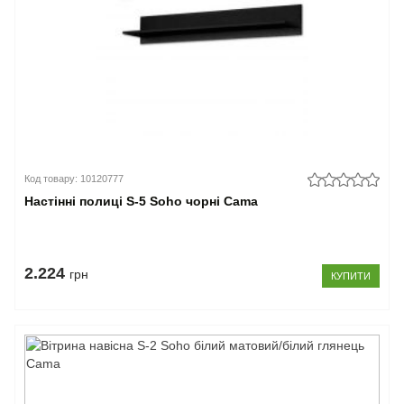
Код товару: 10120777
Настінні полиці S-5 Soho чорні Cama
2.224
грн
КУПИТИ