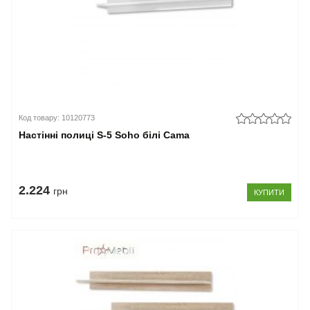
Код товару: 10120773
Настінні полиці S-5 Soho білі Cama
2.224
грн
КУПИТИ