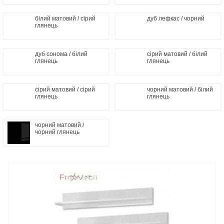
білий матовий / сірий
дуб лефкас / чорний
глянець
дуб сонома / білий
сірий матовий / білий
глянець
глянець
сірий матовий / сірий
чорний матовий / білий
глянець
глянець
чорний матовий /
чорний глянець