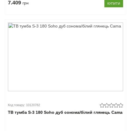
7.409
грн
КУПИТИ
Код товару: 10120782
ТВ тумба S-3 180 Soho дуб сонома/білий глянець Cama