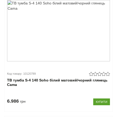
Код товару: 10120789
ТВ тумба S-4 140 Soho білий матовий/чорний глянець
Cama
6.986
грн
КУПИТИ