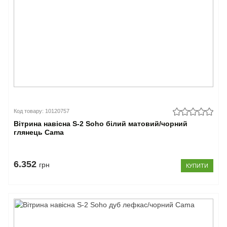
Код товару: 10120757
Вітрина навісна S-2 Soho білий матовий/чорний
глянець Cama
6.352
грн
КУПИТИ