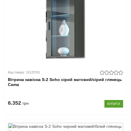
Код товару: 10120761
Вітрина навісна S-2 Soho сірий матовий/сірий глянець
Cama
6.352
грн
КУПИТИ