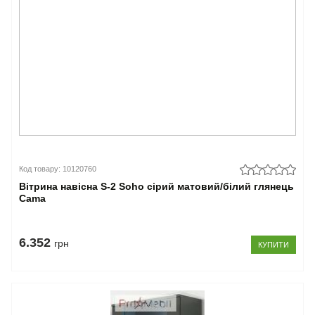
Код товару: 10120760
Вітрина навісна S-2 Soho сірий матовий/білий глянець
Cama
6.352
грн
КУПИТИ