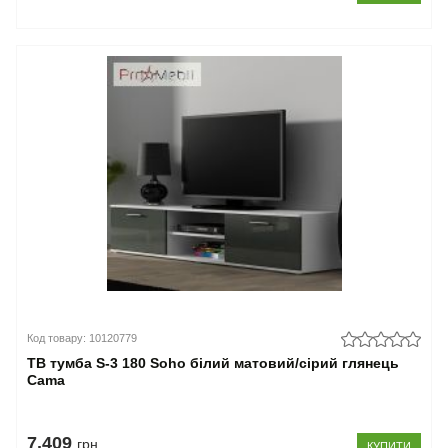
Код товару: 10120779
ТВ тумба S-3 180 Soho білий матовий/сірий глянець
Cama
7.409
грн
КУПИТИ