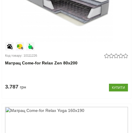
Код товару: 10111226
Матрац Come-for Relax Zen 80x200
3.787
грн
КУПИТИ