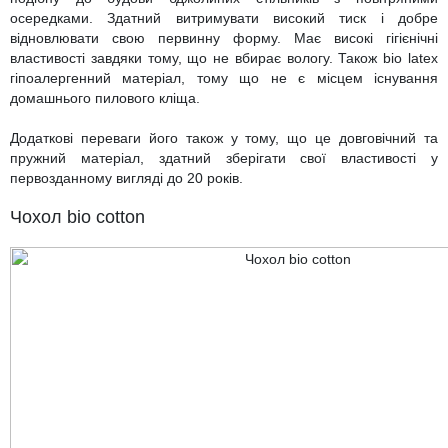
осередками. Здатний витримувати високий тиск і добре
відновлювати свою первинну форму. Має високі гігієнічні
властивості завдяки тому, що не вбирає вологу. Також bio latex
гіпоалергенний матеріал, тому що не є місцем існування
домашнього пилового кліща.
Додаткові переваги його також у тому, що це довговічний та
пружний матеріал, здатний зберігати свої властивості у
первозданному вигляді до 20 років.
Чохол bio cotton