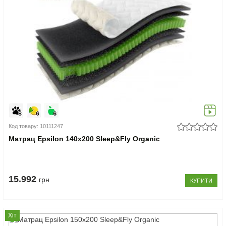
Код товару: 10111247
Матрац Epsilon 140x200 Sleep&Fly Organic
15.992
грн
КУПИТИ
Хіт