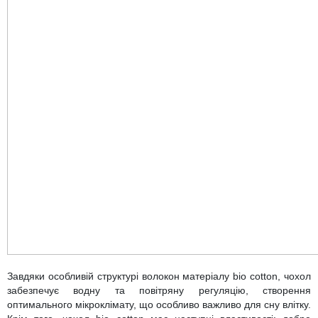
Завдяки особливій структурі волокон матеріалу bio cotton, чохол
забезпечує водну та повітряну регуляцію, створення
оптимального мікроклімату, що особливо важливо для сну влітку.