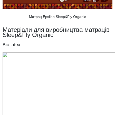
Матрац Epsilon Sleep&Fly Organic
Матеріали для виробництва матраців
Sleep&Fly Organic
Bio latex