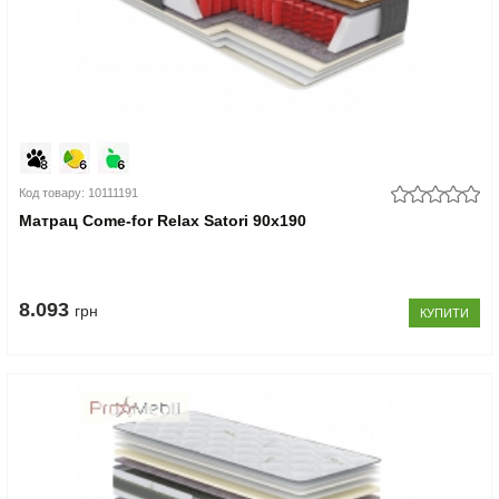
Код товару: 10111191
Матрац Come-for Relax Satori 90x190
8.093
грн
КУПИТИ