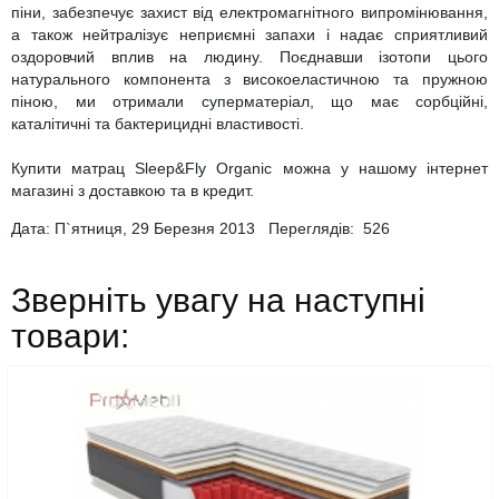
піни, забезпечує захист від електромагнітного випромінювання,
а також нейтралізує неприємні запахи і надає сприятливий
оздоровчий вплив на людину. Поєднавши ізотопи цього
натурального компонента з високоеластичною та пружною
піною, ми отримали суперматеріал, що має сорбційні,
каталітичні та бактерицидні властивості.
Купити матрац Sleep&Fly Organic можна у нашому інтернет
магазині з доставкою та в кредит.
Дата: П`ятниця, 29 Березня 2013 Переглядів:
526
Зверніть увагу на наступні
товари: