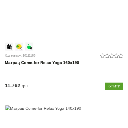
Код товару: 10111186
Матрац Come-for Relax Yoga 160x190
11.762
грн
КУПИТИ