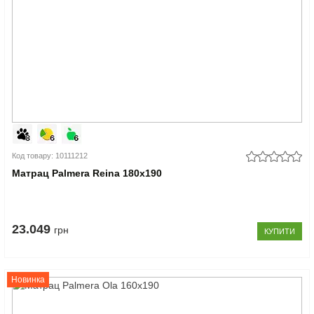
Код товару: 10111212
Матрац Palmera Reina 180x190
23.049
грн
КУПИТИ
Новинка