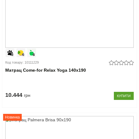
Код товару: 10111229
Матрац Come-for Relax Yoga 140x190
10.444
грн
КУПИТИ
Новинка