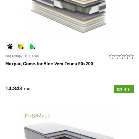
Код товару: 10111208
Матрац Come-for Aloe Vera Гевея 90x200
14.843
грн
КУПИТИ