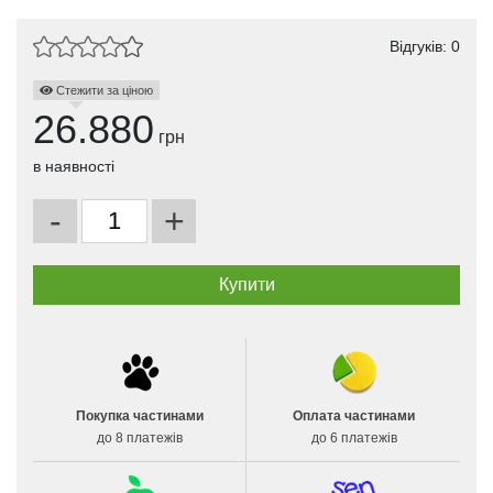
Відгуків: 0
Стежити за ціною
26.880
грн
в наявності
-
+
Покупка частинами
Оплата частинами
до 8 платежів
до 6 платежів