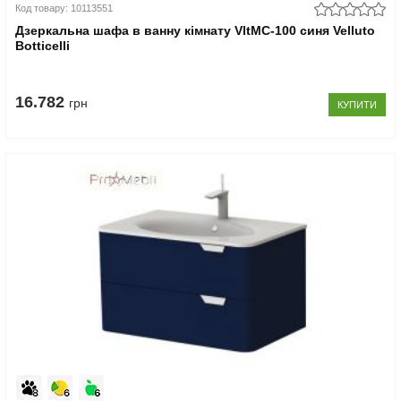
Код товару: 10113551
Дзеркальна шафа в ванну кімнату VltMC-100 синя Velluto
Botticelli
16.782
грн
КУПИТИ