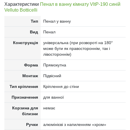
Характеристики
Пенал в ванну кімнату VltP-190 синій
Velluto Botticelli
Тип
Пенал у ванну
Вид
Пенал
Конструкція
універсальна (при розвороті на 180°
може бути як правостороннім, так і
лівостороннім)
Форма
Прямокутна
Монтаж
Підвісний
Тип кріплення
Кріплення до стіни
Призначення
для ванної
Корзина для
немає
білизни
Ручки
алюмінієві з напиленням «хром»