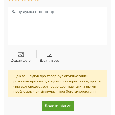
Додати фото
Додати відео
Щоб ваш відгук про товар був опублікований,
розкажіть про свій досвід його використання, про те,
чим вам сподобався товар або, навпаки, з якими
проблемами ви зіткнулися при його використанні.