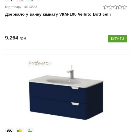
Код товару: 10113533
Дзеркало у ванну кімнату VltM-100 Velluto Botticelli
9.264
грн
КУПИТИ