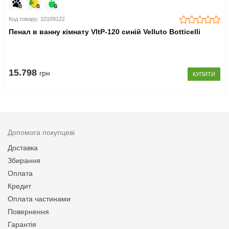
Код товару: 10109122
Пенал в ванну кімнату VltP-120 синій Velluto Botticelli
15.798
грн
КУПИТИ
Допомога покупцеві
Доставка
Збирання
Оплата
Кредит
Оплата частинами
Повернення
Гарантія