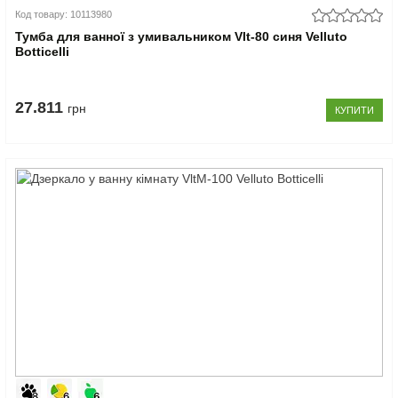
Код товару: 10113980
Тумба для ванної з умивальником Vlt-80 синя Velluto
Botticelli
27.811
грн
КУПИТИ