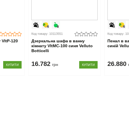
Код товару: 10113551
Код товару: 1
 VltP-120
Дзеркальна шафа в ванну
Пенал в ва
кімнату VltMC-100 синя Velluto
синій Vellu
Botticelli
16.782
26.880
грн
КУПИТИ
КУПИТИ