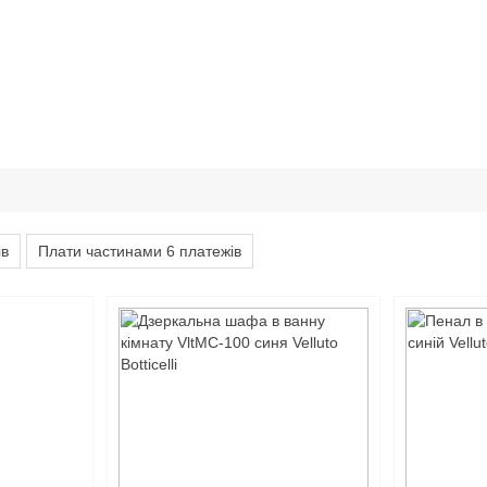
ів
Плати частинами 6 платежів