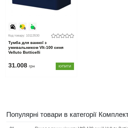
Код товару: 10113530
Тумба для ванної з
умивальником Vlt-100 синя
Velluto Botticelli
31.008
грн
КУПИТИ
Популярні товари в категорії Комплект 