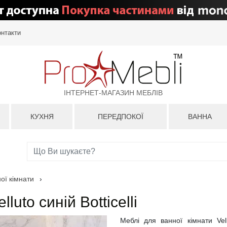
онтакти
ІНТЕРНЕТ-МАГАЗИН МЕБЛІВ
КУХНЯ
ПЕРЕДПОКОЇ
ВАННА
ої кімнати
›
uto синій Botticelli
Меблі для ванної кімнати Vell