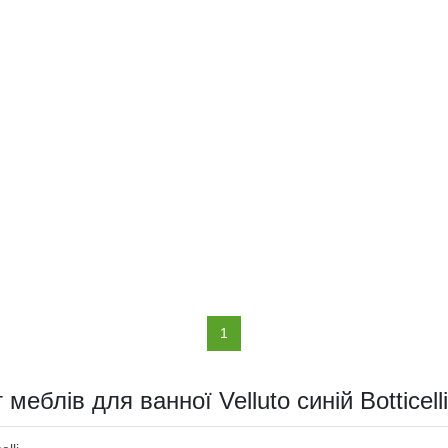
(current)
1
меблів для ванної Velluto синій Botticelli