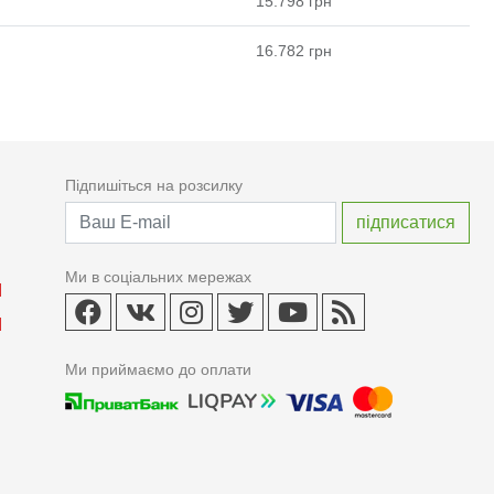
15.798
грн
16.782
грн
Підпишіться на розсилку
Ми в соціальних мережах
Ми приймаємо до оплати