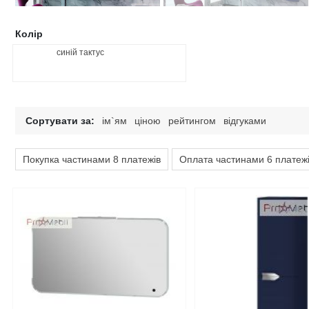
Колір
синій тактус
Сортувати за:
ім`ям
ціною
рейтингом
відгуками
Покупка частинами 8 платежів
Оплата частинами 6 платеж