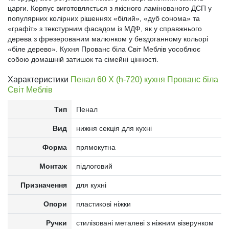
царги. Корпус виготовляється з якісного ламінованого ДСП у
популярних колірних рішеннях «білий», «дуб сонома» та
«графіт» з текстурним фасадом із МДФ, як у справжнього
дерева з фрезерованим малюнком у бездоганному кольорі
«біле дерево». Кухня Прованс біла Світ Меблів уособлює
собою домашній затишок та сімейні цінності.
Характеристики
Пенал 60 Х (h-720) кухня Прованс біла
Світ Меблів
Тип
Пенал
Вид
нижня секція для кухні
Форма
прямокутна
Монтаж
підлоговий
Призначення
для кухні
Опори
пластикові ніжки
Ручки
стилізовані металеві з ніжним візерунком