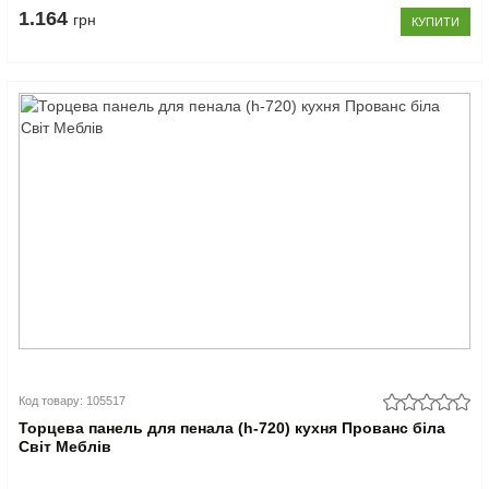
1.164
грн
КУПИТИ
Код товару: 105517
Торцева панель для пенала (h-720) кухня Прованс біла
Світ Меблів