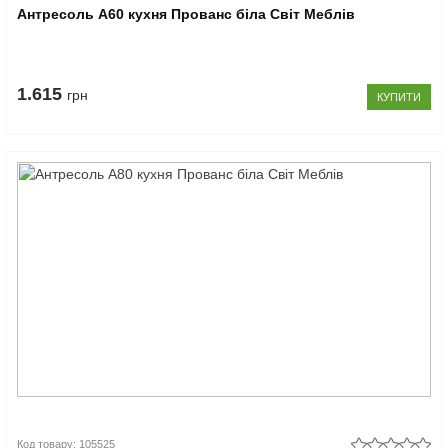
Антресоль А60 кухня Прованс біла Світ Меблів
1.615
грн
КУПИТИ
Код товару: 105525