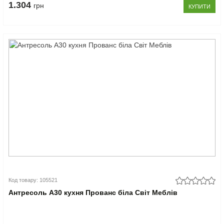
1.304
грн
КУПИТИ
Код товару: 105521
Антресоль А30 кухня Прованс біла Світ Меблів