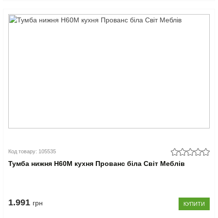
Код товару: 105535
Тумба нижня Н60М кухня Прованс біла Світ Меблів
1.991
грн
КУПИТИ