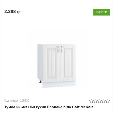
2.398
грн
КУПИТИ
Код товару: 105530
Тумба нижня Н60 кухня Прованс біла Світ Меблів