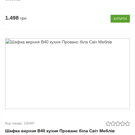
1.498
грн
КУПИТИ
Код товару: 105497
Шафка верхня В40 кухня Прованс біла Світ Меблів