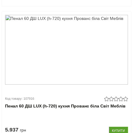
Код товару: 107916
Пенал 60 ДШ LUX (h-720) кухня Прованс біла Світ Меблів
5.937
грн
КУПИТИ