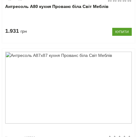
Антресоль А80 кухня Прованс біла Світ Меблів
1.931
грн
КУПИТИ