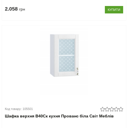
2.058
грн
КУПИТИ
Код товару: 105501
Шафка верхня В40Ск кухня Прованс біла Світ Меблів