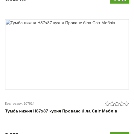
Код товару: 107914
Тумба нижня Н87x87 кухня Прованс біла Світ Меблів