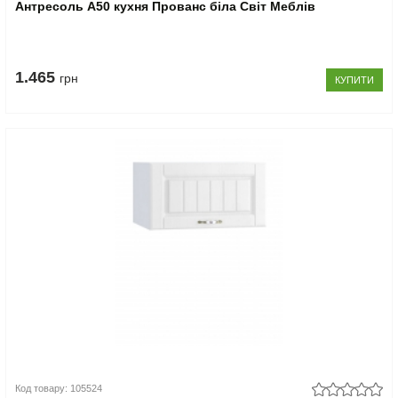
Антресоль А50 кухня Прованс біла Світ Меблів
1.465
грн
КУПИТИ
Код товару: 105524