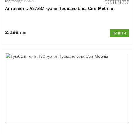
Код товару: 105526
Антресоль А87x87 кухня Прованс біла Світ Меблів
2.198
грн
КУПИТИ