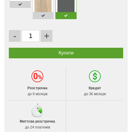
-
+
Розстрочка
Кредит
до 6 місяців
до 36 місяців
Миттєва розстрочка
до 24 платежів