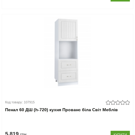
Код товару: 107915
Пенал 60 ДШ (h-720) кухня Прованс біла Світ Меблів
5.819
грн
КУПИТИ