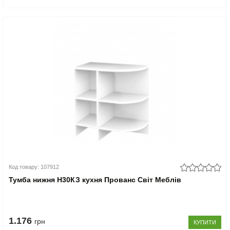
Код товару: 107912
Тумба нижня Н30КЗ кухня Прованс Світ Меблів
1.176
грн
КУПИТИ