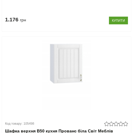
1.176
грн
КУПИТИ
Код товару: 105498
Шафка верхня В50 кухня Прованс біла Світ Меблів