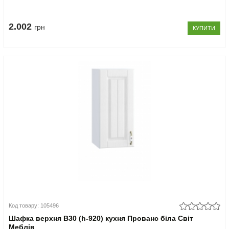
2.002
грн
КУПИТИ
Код товару: 105496
Шафка верхня В30 (h-920) кухня Прованс біла Світ
Меблів