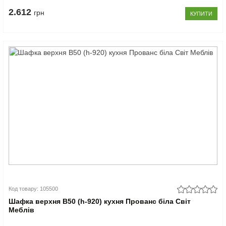
2.612
грн
КУПИТИ
Код товару: 105500
Шафка верхня В50 (h-920) кухня Прованс біла Світ
Меблів