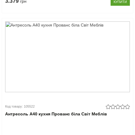
3.379
грн
КУПИТИ
Код товару: 105522
Антресоль А40 кухня Прованс біла Світ Меблів