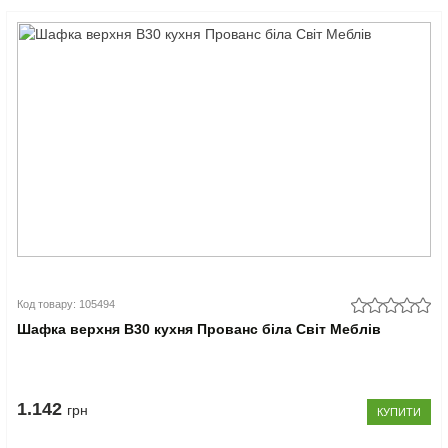
Код товару: 105494
Шафка верхня В30 кухня Прованс біла Світ Меблів
1.142
грн
КУПИТИ