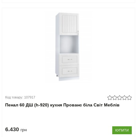
Код товару: 107917
Пенал 60 ДШ (h-920) кухня Прованс біла Світ Меблів
6.430
грн
КУПИТИ