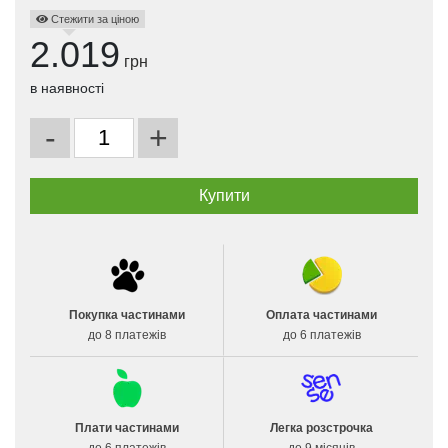
Стежити за ціною
2.019
грн
в наявності
-
+
Покупка частинами
Оплата частинами
до 8 платежів
до 6 платежів
Плати частинами
Легка розстрочка
до 6 платежів
до 9 місяців