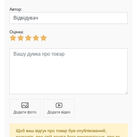
Автор:
Оцінка:
Додати фото
Додати відео
Щоб ваш відгук про товар був опублікований,
розкажіть про свій досвід його використання, про те,