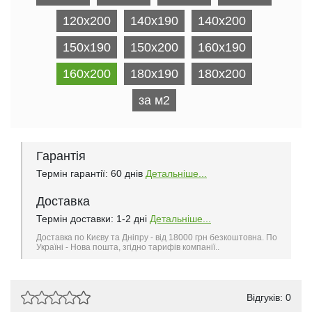
120x200
140x190
140x200
150x190
150x200
160x190
160x200
180x190
180x200
за м2
Гарантія
Термін гарантії: 60 днів
Детальніше...
Доставка
Термін доставки: 1-2 дні
Детальніше...
Доставка по Києву та Дніпру - від 18000 грн безкоштовна. По
Україні - Нова пошта, згідно тарифів компанії..
Відгуків: 0