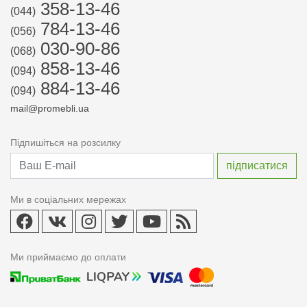
358-13-46
(044)
784-13-46
(056)
030-90-86
(068)
858-13-46
(094)
884-13-46
(094)
mail@promebli.ua
Підпишіться на розсилку
Ми в соціальних мережах
Ми приймаємо до оплати