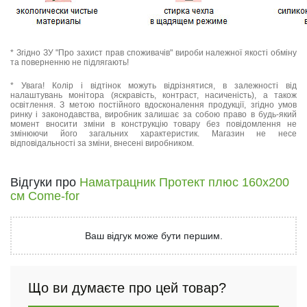
* Згідно ЗУ "Про захист прав споживачів" вироби належної якості обміну
та поверненню не підлягають!
* Увага! Колір і відтінок можуть відрізнятися, в залежності від
налаштувань монітора (яскравість, контраст, насиченість), а також
освітлення. З метою постійного вдосконалення продукції, згідно умов
ринку і законодавства, виробник залишає за собою право в будь-який
момент вносити зміни в конструкцію товару без повідомлення не
змінюючи його загальних характеристик. Магазин не несе
відповідальності за зміни, внесені виробником.
Відгуки про
Наматрацник Протект плюс 160х200
см Come-for
Ваш відгук може бути першим.
Що ви думаєте про цей товар?