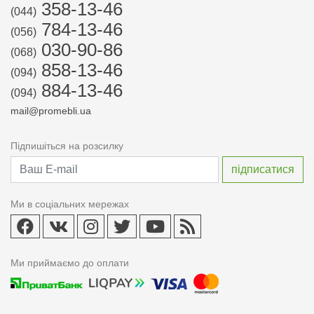
358-13-46
(044)
784-13-46
(056)
030-90-86
(068)
858-13-46
(094)
884-13-46
(094)
mail@promebli.ua
Підпишіться на розсилку
Ми в соціальних мережах
Ми приймаємо до оплати