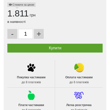
Стежити за ціною
1.811
грн
в наявності
-
+
Покупка частинами
Оплата частинами
до 8 платежів
до 6 платежів
Плати частинами
Легка розстрочка
до 6 платежів
до 9 місяців