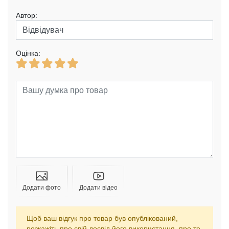
Автор:
Оцінка:
Додати фото
Додати відео
Щоб ваш відгук про товар був опублікований,
розкажіть про свій досвід його використання, про те,