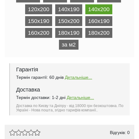
120x200
140x190
140x200
150x190
150x200
160x190
160x200
180x190
180x200
за м2
Гарантія
Термін гарантії: 60 днів
Детальніше...
Доставка
Термін доставки: 1-2 дні
Детальніше...
Доставка по Києву та Дніпру - від 18000 грн безкоштовна. По
Україні - Нова пошта, згідно тарифів компанії..
Відгуків: 0