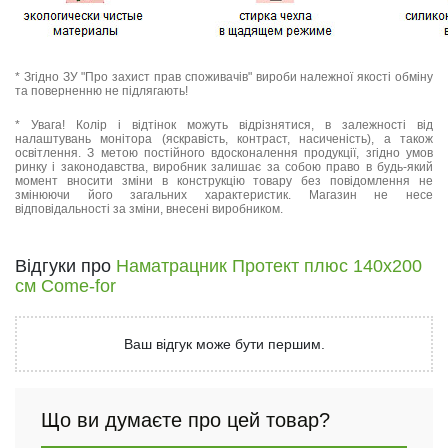
* Згідно ЗУ "Про захист прав споживачів" вироби належної якості обміну
та поверненню не підлягають!
* Увага! Колір і відтінок можуть відрізнятися, в залежності від
налаштувань монітора (яскравість, контраст, насиченість), а також
освітлення. З метою постійного вдосконалення продукції, згідно умов
ринку і законодавства, виробник залишає за собою право в будь-який
момент вносити зміни в конструкцію товару без повідомлення не
змінюючи його загальних характеристик. Магазин не несе
відповідальності за зміни, внесені виробником.
Відгуки про
Наматрацник Протект плюс 140х200
см Come-for
Ваш відгук може бути першим.
Що ви думаєте про цей товар?