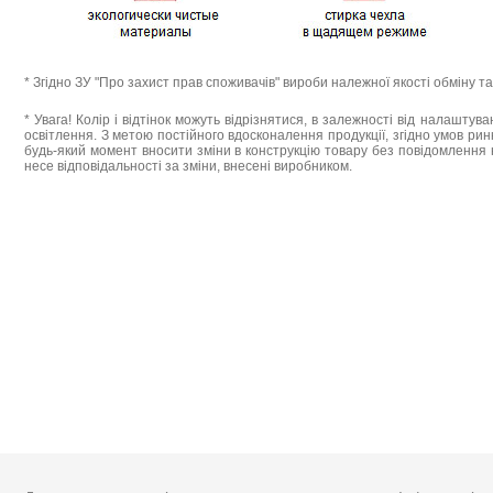
* Згідно ЗУ "Про захист прав споживачів" вироби належної якості обміну 
* Увага! Колір і відтінок можуть відрізнятися, в залежності від налаштува
освітлення. З метою постійного вдосконалення продукції, згідно умов ри
будь-який момент вносити зміни в конструкцію товару без повідомлення 
несе відповідальності за зміни, внесені виробником.