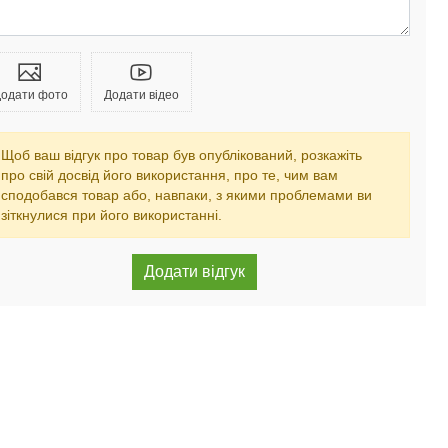
одати фото
Додати відео
Щоб ваш відгук про товар був опублікований, розкажіть
про свій досвід його використання, про те, чим вам
сподобався товар або, навпаки, з якими проблемами ви
зіткнулися при його використанні.