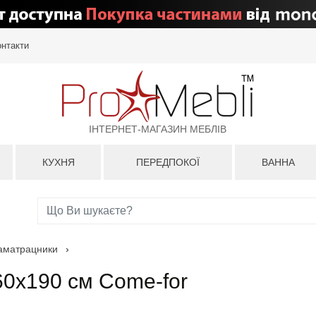
онтакти
ІНТЕРНЕТ-МАГАЗИН МЕБЛІВ
КУХНЯ
ПЕРЕДПОКОЇ
ВАННА
аматрацники
›
0х190 см Come-for