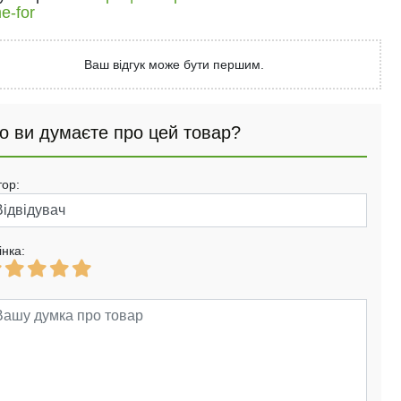
e-for
Ваш відгук може бути першим.
о ви думаєте про цей товар?
тор:
інка: