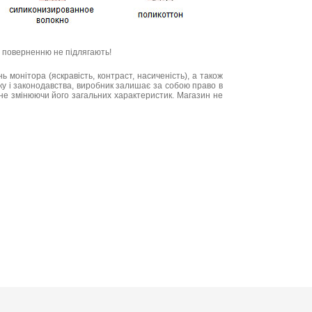
та поверненню не підлягають!
нь монітора (яскравість, контраст, насиченість), а також
нку і законодавства, виробник залишає за собою право в
не змінюючи його загальних характеристик. Магазин не