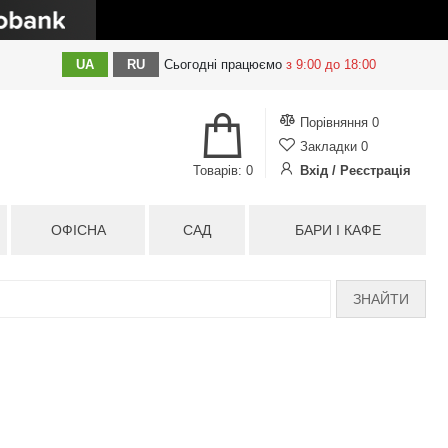
UA
RU
Сьогодні
працюємо
з 9:00 до 18:00
Порівняння
0
Закладки
0
Товарів: 0
Вхід / Реєстрація
ОФІСНА
САД
БАРИ І КАФЕ
ЗНАЙТИ