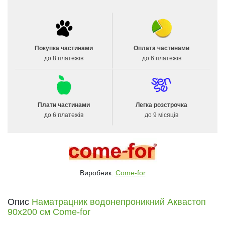
Покупка частинами
Оплата частинами
до 8 платежів
до 6 платежів
Плати частинами
Легка розстрочка
до 6 платежів
до 9 місяців
Виробник:
Come-for
Опис
Наматрацник водонепроникний Аквастоп
90х200 см Come-for