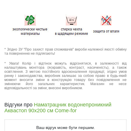
* Згідно ЗУ "Про захист прав споживачів" вироби належної якості обміну
та поверненню не підлягають!
* Увага! Колір і відтінок можуть відрізнятися, в залежності від
налаштувань монітора (яскравість, контраст, насиченість), а також
освітлення. З метою постійного вдосконалення продукції, згідно умов
ринку і законодавства, виробник залишає за собою право в будь-який
момент вносити зміни в конструкцію товару без повідомлення не
змінюючи його загальних характеристик. Магазин не несе
відповідальності за зміни, внесені виробником.
Відгуки про
Наматрацник водонепроникний
Аквастоп 90х200 см Come-for
Ваш відгук може бути першим.