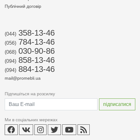
Публічний договір
358-13-46
(044)
784-13-46
(056)
030-90-86
(068)
858-13-46
(094)
884-13-46
(094)
mail@promebli.ua
Підпишіться на розсилку
Ми в соціальних мережах