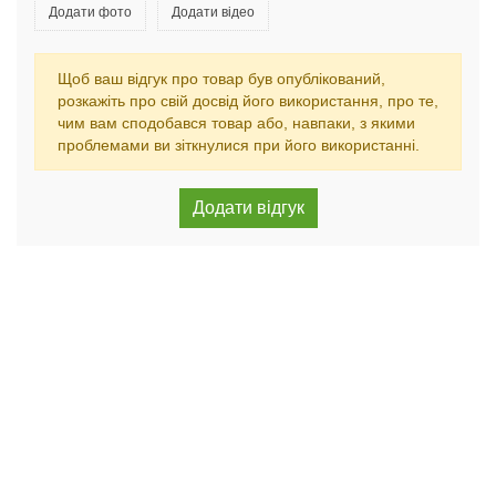
Додати фото
Додати відео
Щоб ваш відгук про товар був опублікований,
розкажіть про свій досвід його використання, про те,
чим вам сподобався товар або, навпаки, з якими
проблемами ви зіткнулися при його використанні.