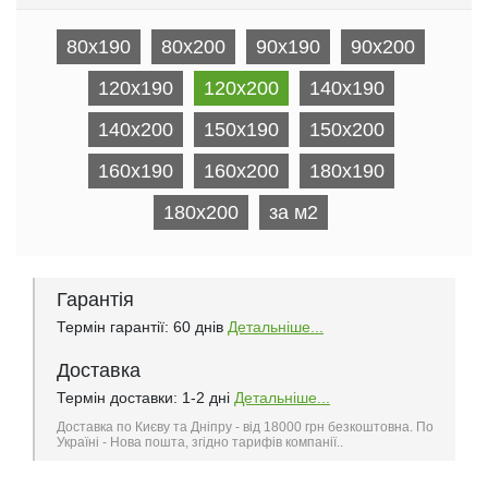
80x190
80x200
90x190
90x200
120x190
120x200
140x190
140x200
150x190
150x200
160x190
160x200
180x190
180x200
за м2
Гарантія
Термін гарантії: 60 днів
Детальніше...
Доставка
Термін доставки: 1-2 дні
Детальніше...
Доставка по Києву та Дніпру - від 18000 грн безкоштовна. По
Україні - Нова пошта, згідно тарифів компанії..