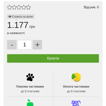
Відгуків: 0
Стежити за ціною
1.177
грн
в наявності
-
+
Покупка частинами
Оплата частинами
до 8 платежів
до 6 платежів