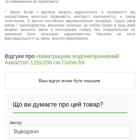
та поверненню не підлягають!
* Увага! Колір і відтінок можуть відрізнятися, в залежності від
налаштувань монітора (яскравість, контраст, насиченість), а також
освітлення. З метою постійного вдосконалення продукції, згідно умов
ринку і законодавства, виробник залишає за собою право в будь-який
момент вносити зміни в конструкцію товару без повідомлення не
змінюючи його загальних характеристик. Магазин не несе
відповідальності за зміни, внесені виробником.
Відгуки про
Наматрацник водонепроникний
Аквастоп 120х200 см Come-for
Ваш відгук може бути першим.
Що ви думаєте про цей товар?
Автор: