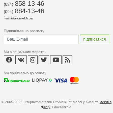
858-13-46
(094)
884-13-46
(094)
mail@promebli.ua
Підпишіться на розсилку
Ми в соціальних мережах
Ми приймаємо до оплати
© 2005-2026 Інтернет-магазин ProMebli™: меблі у Києві та
меблі в
Дніпрі
з доставкою.