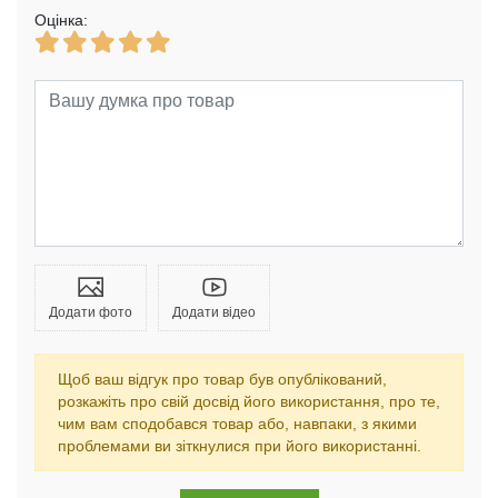
Оцінка:
Додати фото
Додати відео
Щоб ваш відгук про товар був опублікований,
розкажіть про свій досвід його використання, про те,
чим вам сподобався товар або, навпаки, з якими
проблемами ви зіткнулися при його використанні.