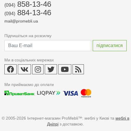
858-13-46
(094)
884-13-46
(094)
mail@promebli.ua
Підпишіться на розсилку
Ми в соціальних мережах
Ми приймаємо до оплати
© 2005-2026 Інтернет-магазин ProMebli™: меблі у Києві та
меблі в
Дніпрі
з доставкою.