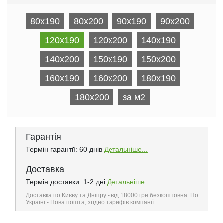
80x190
80x200
90x190
90x200
120x190
120x200
140x190
140x200
150x190
150x200
160x190
160x200
180x190
180x200
за м2
Гарантія
Термін гарантії: 60 днів
Детальніше...
Доставка
Термін доставки: 1-2 дні
Детальніше...
Доставка по Києву та Дніпру - від 18000 грн безкоштовна. По
Україні - Нова пошта, згідно тарифів компанії..