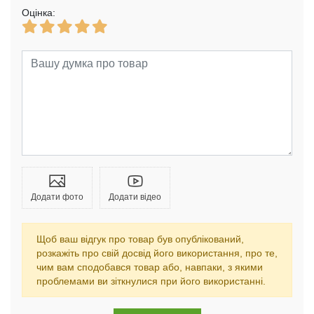
Оцінка:
Додати фото
Додати відео
Щоб ваш відгук про товар був опублікований,
розкажіть про свій досвід його використання, про те,
чим вам сподобався товар або, навпаки, з якими
проблемами ви зіткнулися при його використанні.