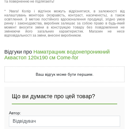
та поверненню не підлягають!
* Увага! Колір і відтінок можуть відрізнятися, в залежності від
налаштувань монітора (яскравість, контраст, насиченість), а також
освітлення. З метою постійного вдосконалення продукції, згідно умов
ринку і законодавства, виробник залишає за собою право в будь-який
момент вносити зміни в конструкцію товару без повідомлення не
змінюючи його загальних характеристик. Магазин не несе
відповідальності за зміни, внесені виробником.
Відгуки про
Наматрацник водонепроникний
Аквастоп 120х190 см Come-for
Ваш відгук може бути першим.
Що ви думаєте про цей товар?
Автор: