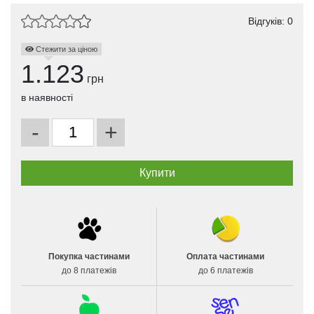
Відгуків: 0
Стежити за ціною
1.123
грн
в наявності
-
+
Покупка частинами
Оплата частинами
до 8 платежів
до 6 платежів