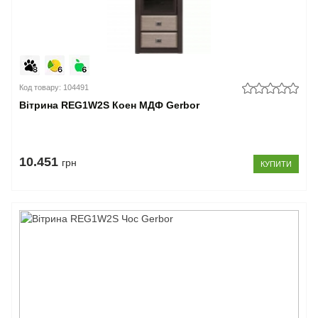
Код товару: 104491
Вітрина REG1W2S Коен МДФ Gerbor
10.451
грн
КУПИТИ