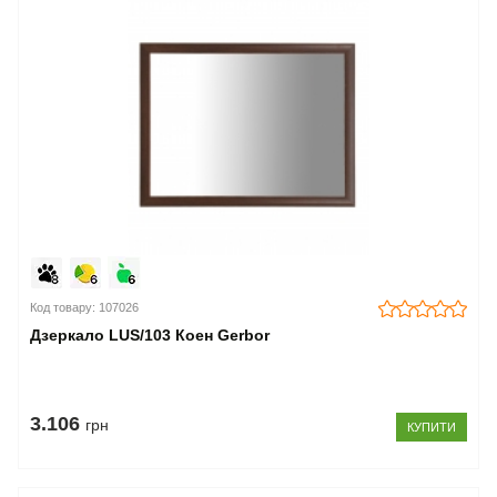
Код товару: 107026
Дзеркало LUS/103 Коен Gerbor
3.106
грн
КУПИТИ