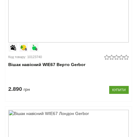
Код товару: 10123740
Вішак навісний WIE67 Верто Gerbor
2.890
грн
КУПИТИ