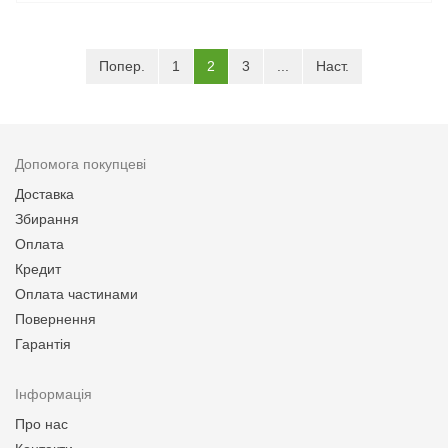
(current)
Попер.
1
2
3
...
Наст.
Допомога покупцеві
Доставка
Збирання
Оплата
Кредит
Оплата частинами
Повернення
Гарантія
Інформація
Про нас