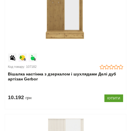
Код товару: 107182
Вішалка настінна з дзеркалом і шухлядами Делі дуб
артізан Gerbor
10.192
грн
КУПИТИ