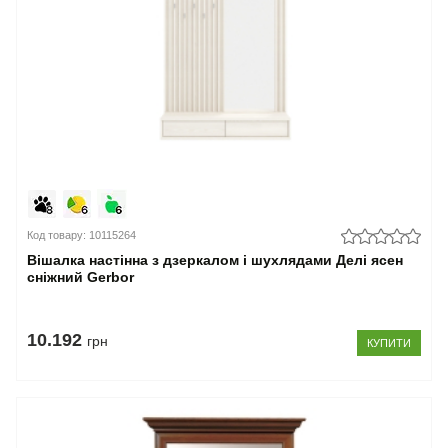
Код товару: 10115264
Вішалка настінна з дзеркалом і шухлядами Делі ясен
сніжний Gerbor
10.192
грн
КУПИТИ