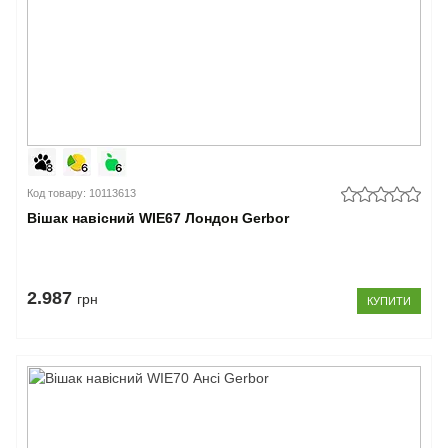
Код товару: 10113613
Вішак навісний WIE67 Лондон Gerbor
2.987
грн
КУПИТИ