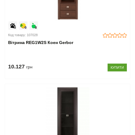
Код товару: 107028
Вітрина REG1W2S Коен Gerbor
10.127
грн
КУПИТИ