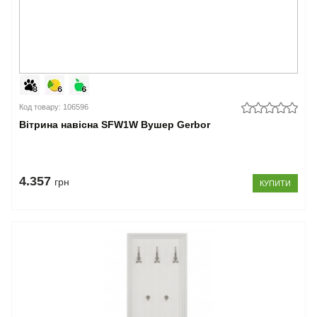
Код товару: 106596
Вітрина навісна SFW1W Вушер Gerbor
4.357
грн
КУПИТИ