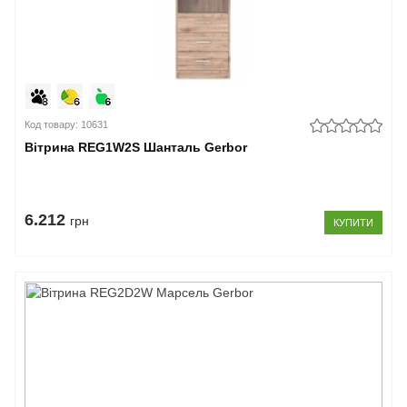
Код товару: 10631
Вітрина REG1W2S Шанталь Gerbor
6.212
грн
КУПИТИ