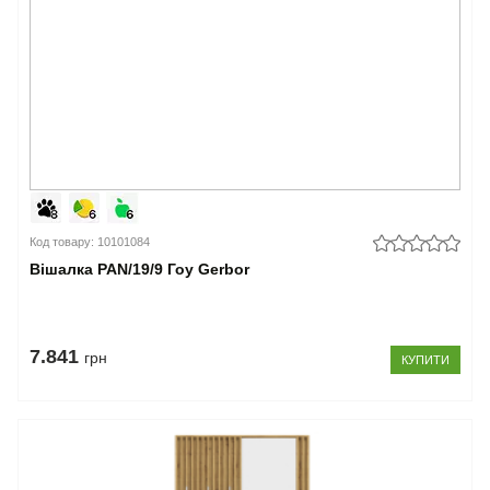
Код товару: 10101084
Вішалка PAN/19/9 Гоу Gerbor
7.841
грн
КУПИТИ