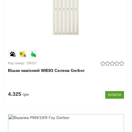
Код товару: 108327
Вішак навісний WIE83 Селена Gerbor
4.325
грн
КУПИТИ