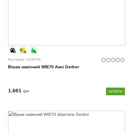
Код товару: 10123745
Вішак навісний WIE70 Ансі Gerbor
1.661
грн
КУПИТИ