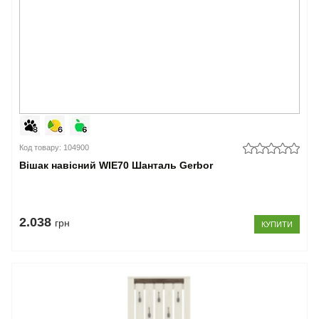
Код товару: 104900
Вішак навісний WIE70 Шанталь Gerbor
2.038
грн
КУПИТИ