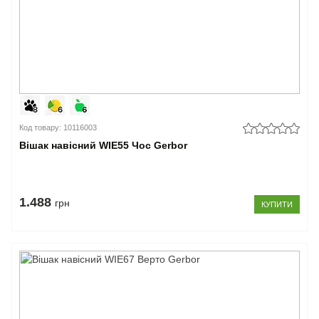
Код товару: 10116003
Вішак навісний WIE55 Чос Gerbor
1.488
грн
КУПИТИ