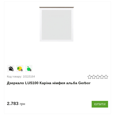
Код товару: 10115164
Дзеркало LUS100 Каріна німфея альба Gerbor
2.783
грн
КУПИТИ