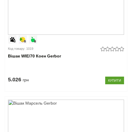
Код товару: 1019
Вішак WIE/70 Коен Gerbor
5.026
грн
КУПИТИ