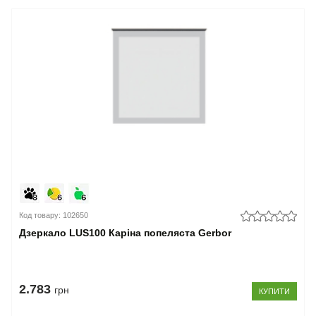
Код товару: 102650
Дзеркало LUS100 Каріна попеляста Gerbor
2.783
грн
КУПИТИ