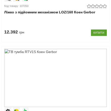
Код товару: 107050
Ліжко з підйомним механізмом LOZ/160 Коен Gerbor
12.392
грн
КУПИТИ