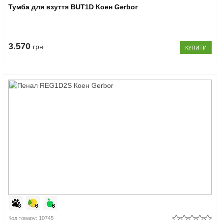
Тумба для взуття BUT1D Коен Gerbor
3.570
грн
КУПИТИ
Код товару: 10745