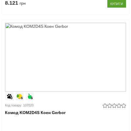
8.121
грн
КУПИТИ
Код товару: 107020
Комод KOM2D4S Коен Gerbor