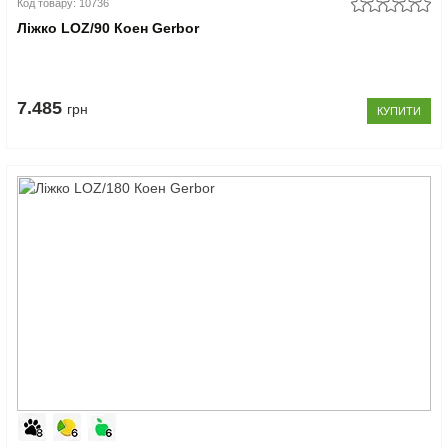
Код товару: 10736
Ліжко LOZ/90 Коен Gerbor
7.485
грн
КУПИТИ