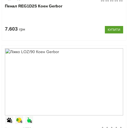
Пенал REG1D2S Коен Gerbor
7.603
грн
КУПИТИ