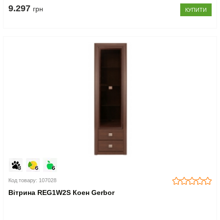
9.297
грн
КУПИТИ
Код товару: 107028
Вітрина REG1W2S Коен Gerbor