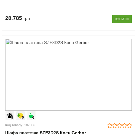
28.785
грн
КУПИТИ
Код товару: 107036
Шафа платтяна SZF3D2S Коен Gerbor