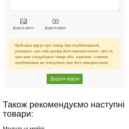
Додати фото
Додати відео
Щоб ваш відгук про товар був опублікований,
розкажіть про свій досвід його використання, про те,
чим вам сподобався товар або, навпаки, з якими
проблемами ви зіткнулися при його використанні.
Також рекомендуємо наступні
товари:
Модульні меблі