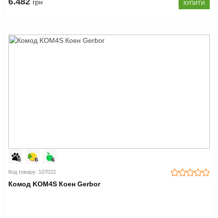
6.482
грн
КУПИТИ
Код товару: 107022
Комод KOM4S Коен Gerbor