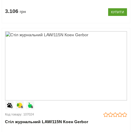
3.106
грн
КУПИТИ
Код товару: 107024
Стіл журнальний LAW/115N Коен Gerbor