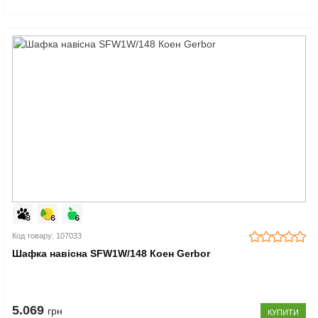
Код товару: 107033
Шафка навісна SFW1W/148 Коен Gerbor
5.069
грн
КУПИТИ