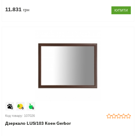
11.831
грн
КУПИТИ
Код товару: 107026
Дзеркало LUS/103 Коен Gerbor