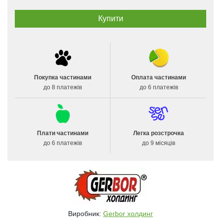
Покупка частинами
Оплата частинами
до 8 платежів
до 6 платежів
Плати частинами
Легка розстрочка
до 6 платежів
до 9 місяців
Виробник:
Gerbor холдинг