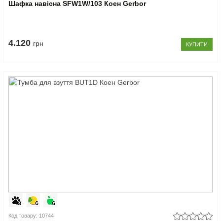
Шафка навісна SFW1W/103 Коен Gerbor
4.120
грн
КУПИТИ
Код товару: 10744