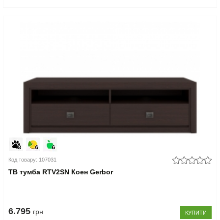
Код товару: 107031
ТВ тумба RTV2SN Коен Gerbor
6.795
грн
КУПИТИ