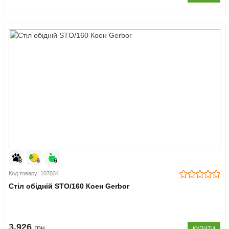
Код товару: 107034
Стіл обідній STO/160 Коен Gerbor
3.926
грн
КУПИТИ