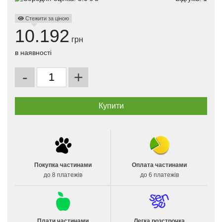
Стежити за ціною
10.192
грн
в наявності
-
+
Покупка частинами
Оплата частинами
до 8 платежів
до 6 платежів
Плати частинами
Легка розстрочка