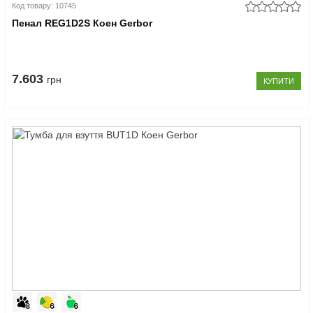
Код товару: 10745
Пенал REG1D2S Коен Gerbor
7.603
грн
КУПИТИ