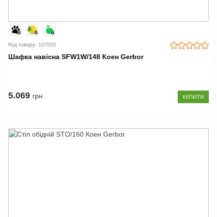
Код товару: 107033
Шафка навісна SFW1W/148 Коен Gerbor
5.069
грн
КУПИТИ