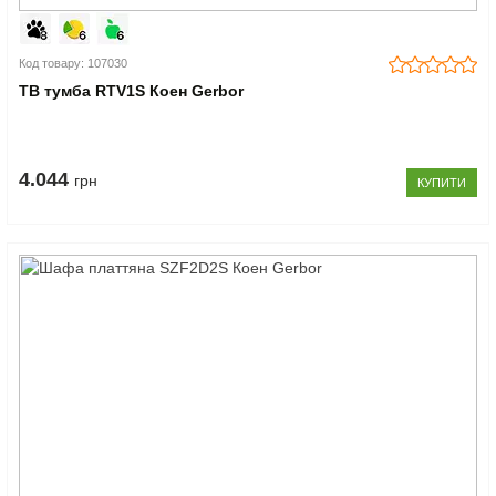
Код товару: 107030
ТВ тумба RTV1S Коен Gerbor
4.044
грн
КУПИТИ