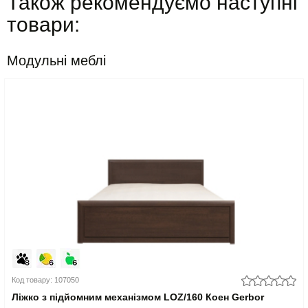
Також рекомендуємо наступні
товари:
Модульні меблі
Код товару: 107050
Ліжко з підйомним механізмом LOZ/160 Коен Gerbor