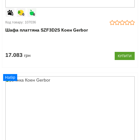
Код товару: 107036
Шафа платтяна SZF3D2S Коен Gerbor
17.083
грн
КУПИТИ
Набір