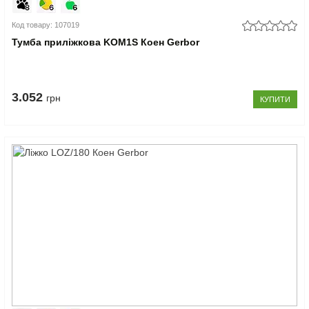
Код товару: 107019
Тумба приліжкова KOM1S Коен Gerbor
3.052
грн
КУПИТИ