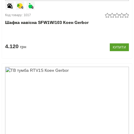
Код товару: 1017
Шафка навісна SFW1W/103 Коен Gerbor
4.120
грн
КУПИТИ