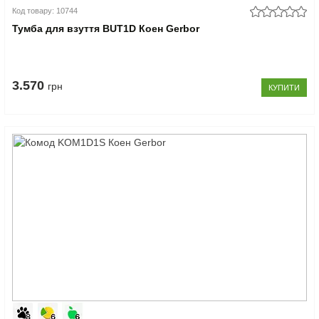
Код товару: 10744
Тумба для взуття BUT1D Коен Gerbor
3.570
грн
КУПИТИ