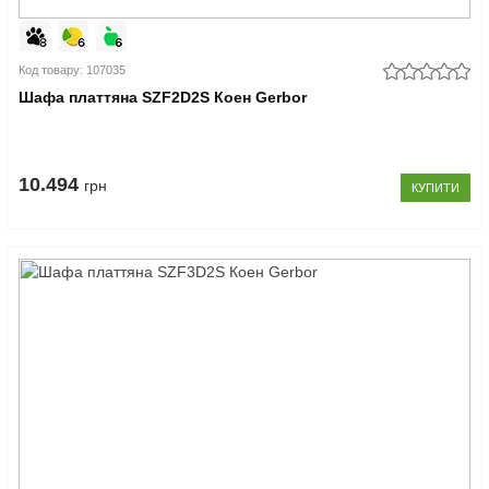
Код товару: 107035
Шафа платтяна SZF2D2S Коен Gerbor
10.494
грн
КУПИТИ