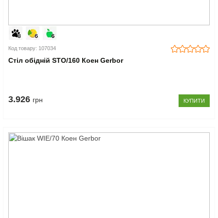
Код товару: 107034
Стіл обідній STO/160 Коен Gerbor
3.926
грн
КУПИТИ