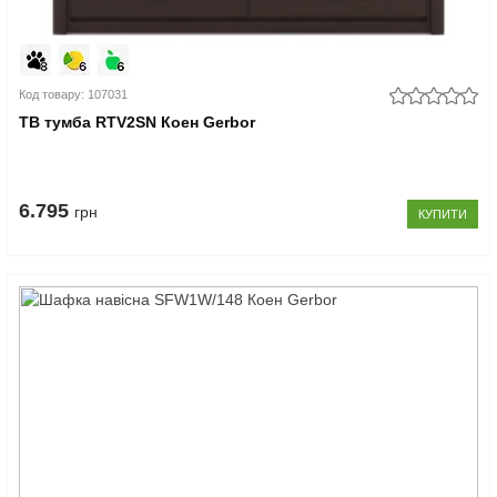
Код товару: 107031
ТВ тумба RTV2SN Коен Gerbor
6.795
грн
КУПИТИ