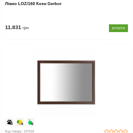
Ліжко LOZ/160 Коен Gerbor
11.831
грн
КУПИТИ
Код товару: 107026