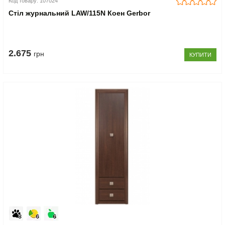
Код товару: 107024
Стіл журнальний LAW/115N Коен Gerbor
2.675
грн
КУПИТИ