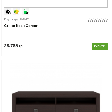
Код товару: 107027
Стінка Коен Gerbor
28.785
грн
КУПИТИ