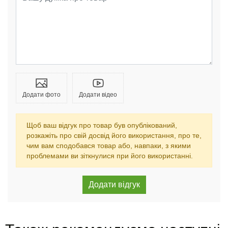
Додати фото
Додати відео
Щоб ваш відгук про товар був опублікований,
розкажіть про свій досвід його використання, про те,
чим вам сподобався товар або, навпаки, з якими
проблемами ви зіткнулися при його використанні.