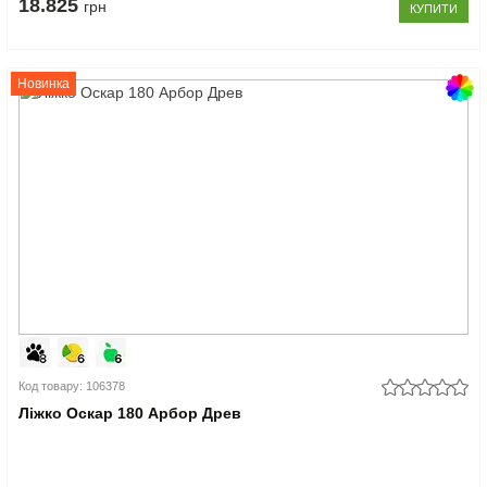
18.825
грн
КУПИТИ
Новинка
Код товару: 106378
Ліжко Оскар 180 Арбор Древ