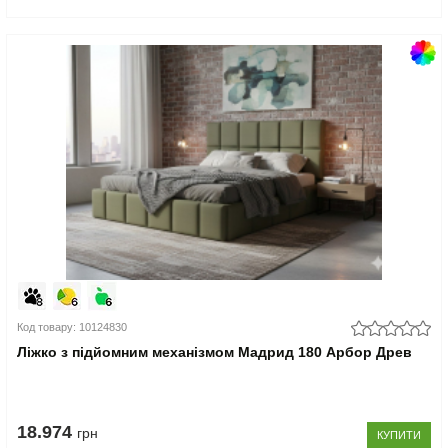
Код товару: 10124830
Ліжко з підйомним механізмом Мадрид 180 Арбор Древ
18.974
грн
КУПИТИ