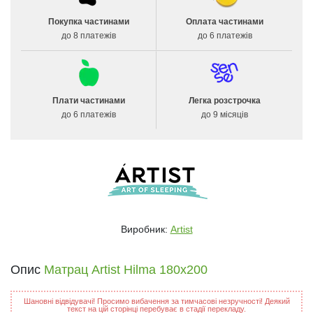
Покупка частинами
Оплата частинами
до 8 платежів
до 6 платежів
Плати частинами
Легка розстрочка
до 6 платежів
до 9 місяців
Виробник:
Artist
Опис
Матрац Artist Hilma 180x200
Шановні відвідувачі! Просимо вибачення за тимчасові незручності! Деякий
текст на цій сторінці перебуває в стадії перекладу.