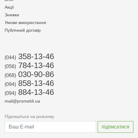
Акції
Знижки
Умови використання
Публічний договір
358-13-46
(044)
784-13-46
(056)
030-90-86
(068)
858-13-46
(094)
884-13-46
(094)
mail@promebli.ua
Підпишіться на розсилку