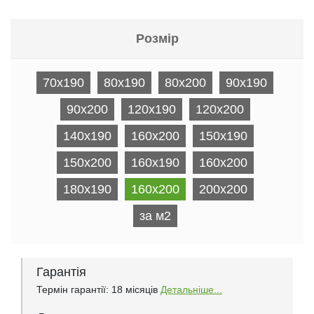
Розмір
70x190
80x190
80x200
90x190
90x200
120x190
120x200
140x190
160x200
150x190
150x200
160x190
160x200
180x190
160x200
200x200
за м2
Гарантія
Термін гарантії: 18 місяців
Детальніше...