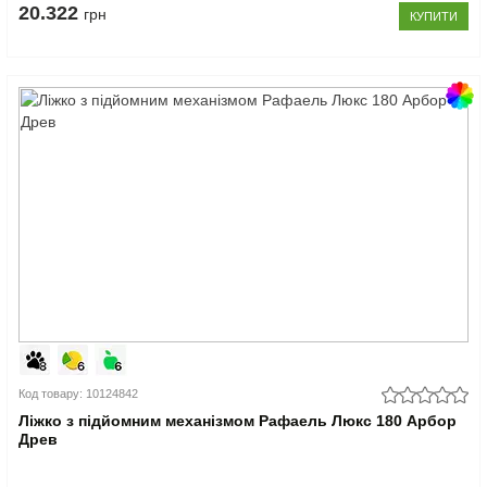
20.322
грн
КУПИТИ
Код товару: 10124842
Ліжко з підйомним механізмом Рафаель Люкс 180 Арбор
Древ