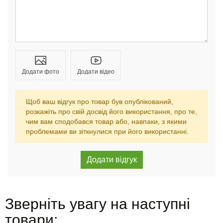
Додати фото
Додати відео
Щоб ваш відгук про товар був опублікований,
розкажіть про свій досвід його використання, про те,
чим вам сподобався товар або, навпаки, з якими
проблемами ви зіткнулися при його використанні.
Зверніть увагу на наступні
товари: