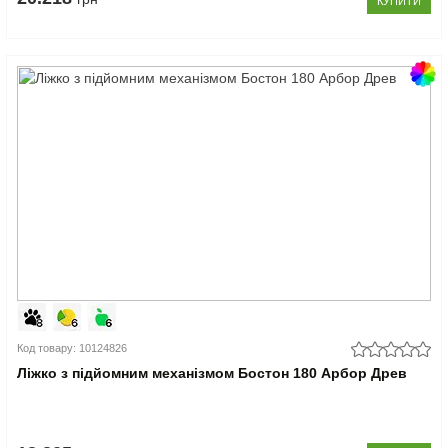
КУПИТИ
Код товару: 10124826
Ліжко з підйомним механізмом Бостон 180 Арбор Древ