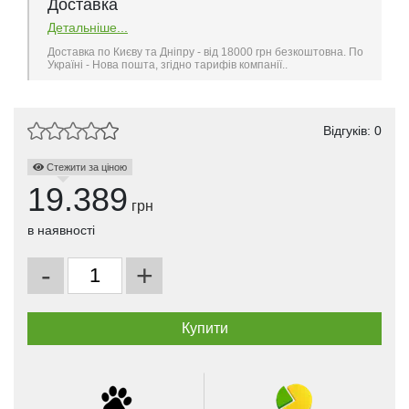
Доставка
Детальніше...
Доставка по Києву та Дніпру - від 18000 грн безкоштовна. По
Україні - Нова пошта, згідно тарифів компанії..
Відгуків: 0
Стежити за ціною
19.389
грн
в наявності
-
+