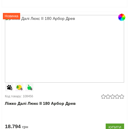
Новинка
Код товару: 108456
Ліжко Далі Люкс II 180 Арбор Древ
18.794
грн
КУПИТИ