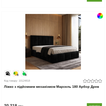
Код товару: 10124818
Ліжко з підйомним механізмом Марсель 180 Арбор Древ
20.218
грн