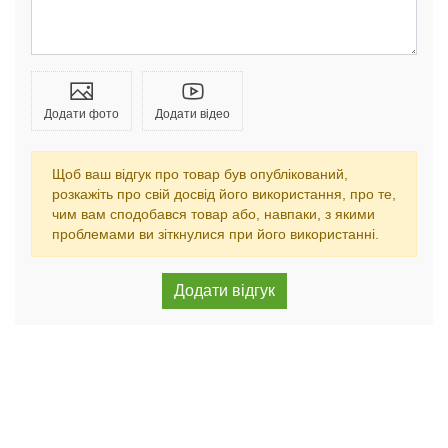
Додати фото
Додати відео
Щоб ваш відгук про товар був опублікований,
розкажіть про свій досвід його використання, про те,
чим вам сподобався товар або, навпаки, з якими
проблемами ви зіткнулися при його використанні.