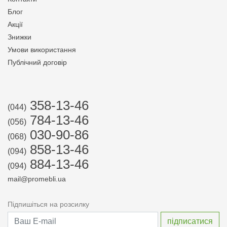
Блог
Акції
Знижки
Умови використання
Публічний договір
358-13-46
(044)
784-13-46
(056)
030-90-86
(068)
858-13-46
(094)
884-13-46
(094)
mail@promebli.ua
Підпишіться на розсилку