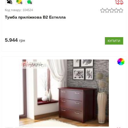
Код товару: 104524
Тумба приліжкова В2 Естелла
5.944
грн
КУПИТИ