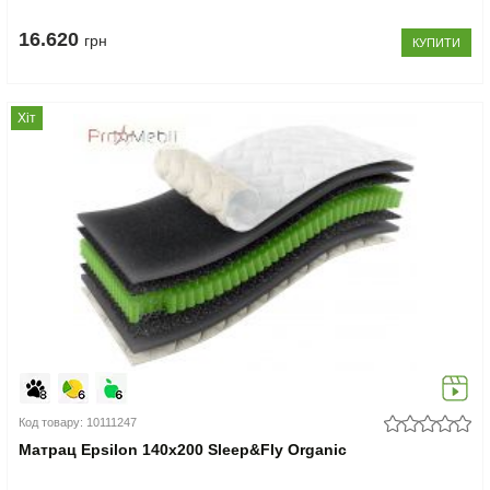
16.620
грн
КУПИТИ
Хіт
Код товару: 10111247
Матрац Epsilon 140x200 Sleep&Fly Organic