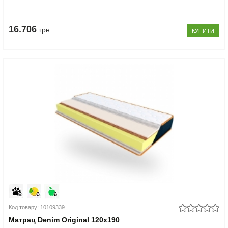
16.706
грн
КУПИТИ
Код товару: 10109339
Матрац Denim Original 120x190