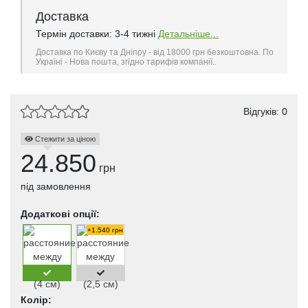
Доставка
Термін доставки: 3-4 тижні
Детальніше...
Доставка по Києву та Дніпру - від 18000 грн безкоштовна. По
Україні - Нова пошта, згідно тарифів компанії..
Відгуків: 0
Стежити за ціною
24.850
грн
під замовлення
Додаткові опції:
+1.540 грн
Колір: