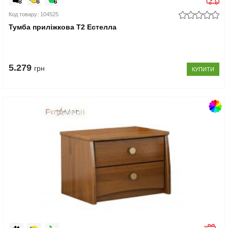
Код товару: 104525
Тумба приліжкова Т2 Естелла
5.279
грн
КУПИТИ