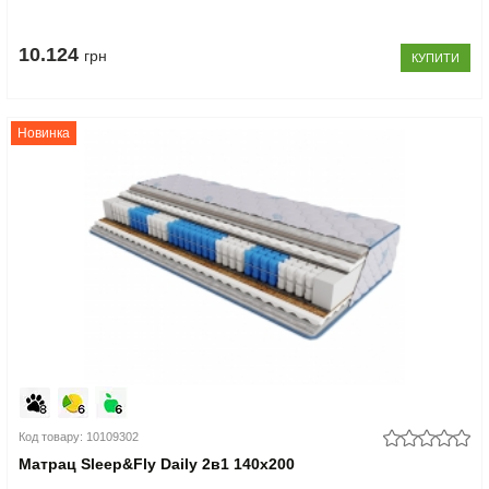
10.124
грн
КУПИТИ
Новинка
Код товару: 10109302
Матрац Sleep&Fly Daily 2в1 140x200