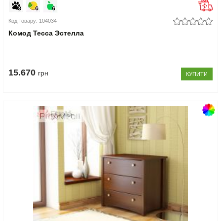
Код товару: 104034
Комод Тесса Эстелла
15.670
грн
КУПИТИ