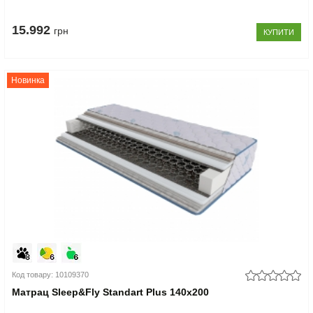
15.992
грн
КУПИТИ
Новинка
Код товару: 10109370
Матрац Sleep&Fly Standart Plus 140x200