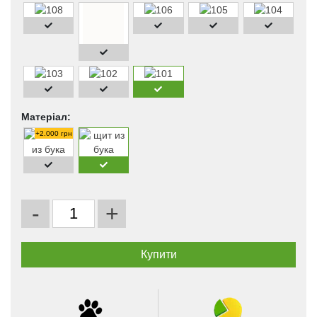
Матеріал:
+2.000 грн
-
+