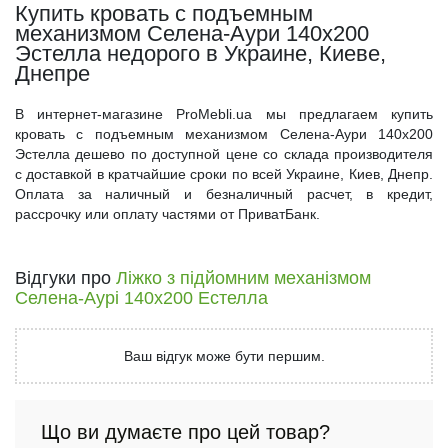
Купить кровать с подъемным
механизмом Селена-Аури 140x200
Эстелла недорого в Украине, Киеве,
Днепре
В интернет-магазине ProMebli.ua мы предлагаем купить
кровать с подъемным механизмом Селена-Аури 140x200
Эстелла дешево по доступной цене со склада производителя
с доставкой в кратчайшие сроки по всей Украине, Киев, Днепр.
Оплата за наличный и безналичный расчет, в кредит,
рассрочку или оплату частями от ПриватБанк.
Відгуки про
Ліжко з підйомним механізмом
Селена-Аурі 140x200 Естелла
Ваш відгук може бути першим.
Що ви думаєте про цей товар?