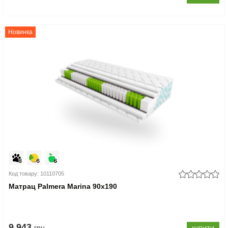
Новинка
Код товару: 10110705
Матрац Palmera Marina 90x190
9.943
грн