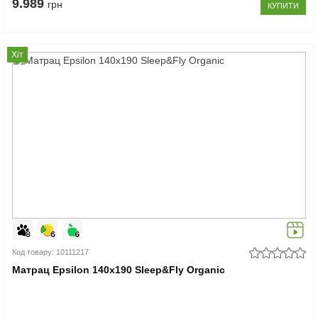
9.989
грн
КУПИТИ
Хіт
Код товару: 10111217
Матрац Epsilon 140x190 Sleep&Fly Organic