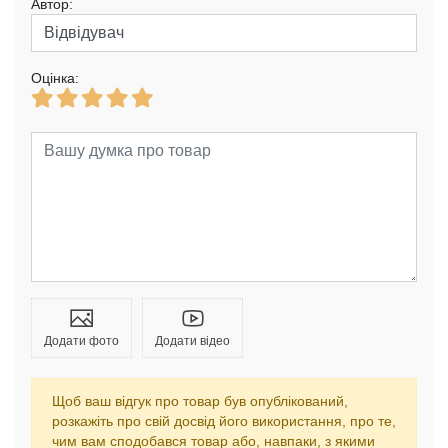
Автор:
Оцінка:
Додати фото
Додати відео
Щоб ваш відгук про товар був опублікований,
розкажіть про свій досвід його використання, про те,
чим вам сподобався товар або, навпаки, з якими