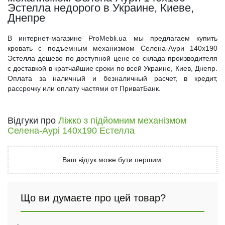
Эстелла недорого в Украине, Киеве,
Днепре
В интернет-магазине ProMebli.ua мы предлагаем купить
кровать с подъемным механизмом Селена-Аури 140x190
Эстелла дешево по доступной цене со склада производителя
с доставкой в кратчайшие сроки по всей Украине, Киев, Днепр.
Оплата за наличный и безналичный расчет, в кредит,
рассрочку или оплату частями от ПриватБанк.
Відгуки про
Ліжко з підйомним механізмом
Селена-Аурі 140x190 Естелла
Ваш відгук може бути першим.
Що ви думаєте про цей товар?