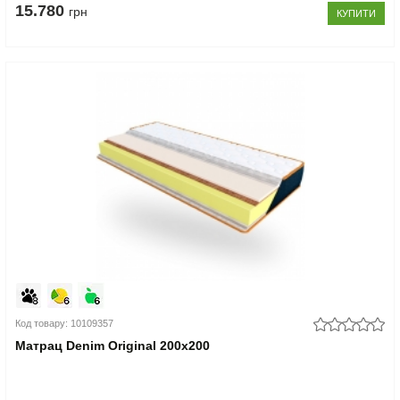
15.780
грн
КУПИТИ
Код товару: 10109357
Матрац Denim Original 200x200