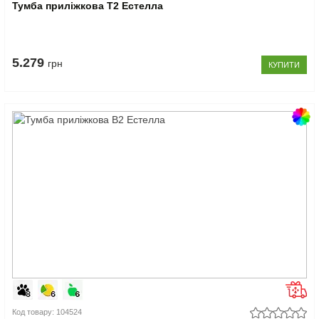
Тумба приліжкова Т2 Естелла
5.279
грн
КУПИТИ
Код товару: 104524