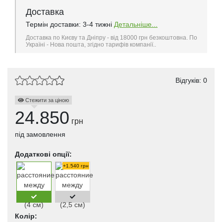
Доставка
Термін доставки: 3-4 тижні
Детальніше...
Доставка по Києву та Дніпру - від 18000 грн безкоштовна. По
Україні - Нова пошта, згідно тарифів компанії..
Відгуків: 0
Стежити за ціною
24.850
грн
під замовлення
Додаткові опції:
+1.540 грн
Колір: