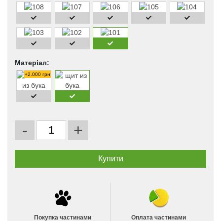
Матеріал:
+2.000 грн
-
+
Покупка частинами
Оплата частинами