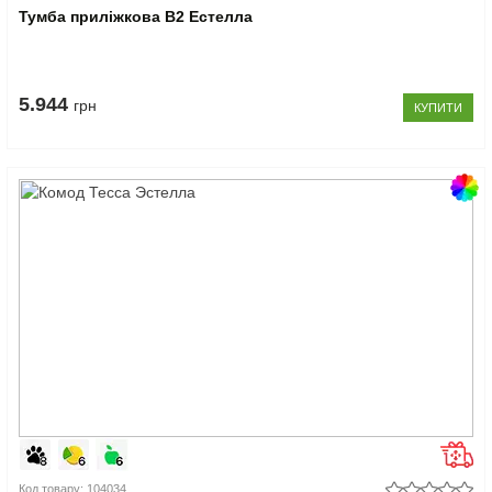
Тумба приліжкова В2 Естелла
5.944
грн
КУПИТИ
Код товару: 104034