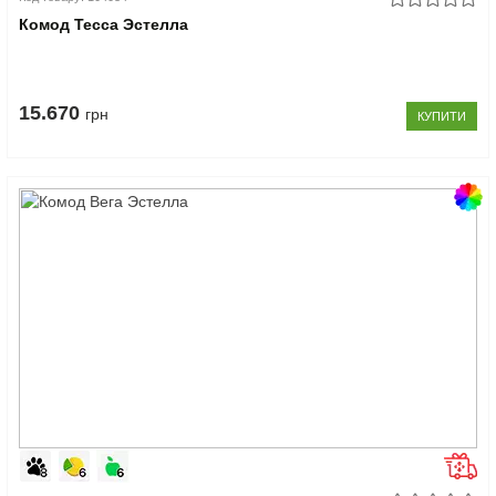
Комод Тесса Эстелла
15.670
грн
КУПИТИ