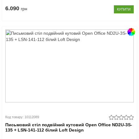
6.090
грн
КУПИТИ
Код товару: 10112089
Письмовий стіл подвійний кутовий Open Office ND2U-3S-
135 + LSN-141-112 білий Loft Design