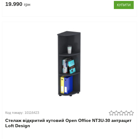
19.990
грн
КУПИТИ
Код товару: 10116423
Стелаж відкритий кутовий Open Office NT3U-30 антрацит
Loft Design