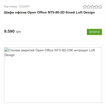
Код товару: 10116847
Шафа офісна Open Office NT5-80-2D білий Loft Design
9.590
грн
КУПИТИ