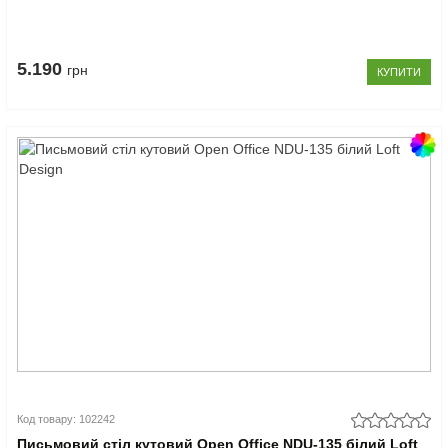
5.190
грн
КУПИТИ
Код товару: 102242
Письмовий стіл кутовий Open Office NDU-135 білий Loft