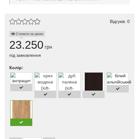
Відгуків: 0
Стежити за ціною
23.250
грн
під замовлення
Колір: