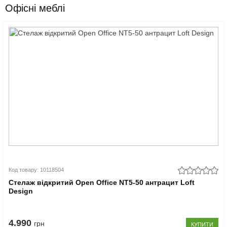
Офісні меблі
Код товару: 10118504
Стелаж відкритий Open Office NT5-50 антрацит Loft
Design
4.990
грн
КУПИТИ