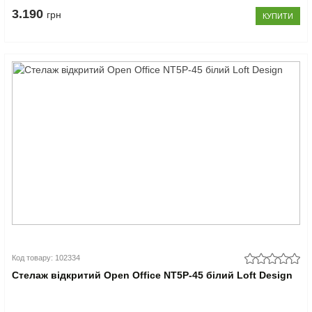
3.190
грн
КУПИТИ
Код товару: 102334
Стелаж відкритий Open Office NT5P-45 білий Loft Design