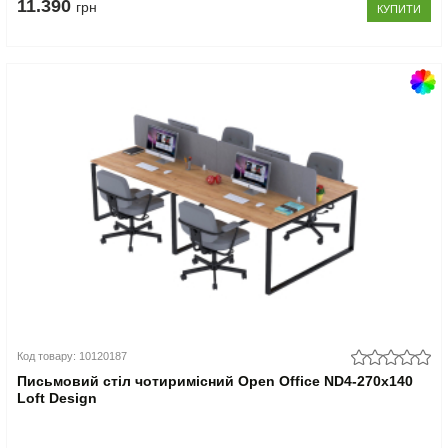
11.390
грн
КУПИТИ
Код товару: 10120187
Письмовий стіл чотиримісний Open Office ND4-270x140
Loft Design