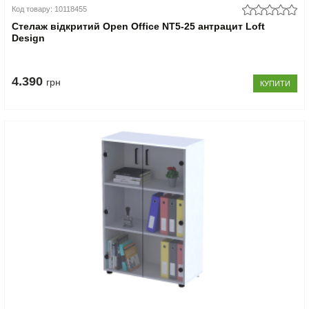
Код товару: 10118455
Стелаж відкритий Open Office NT5-25 антрацит Loft
Design
4.390
грн
КУПИТИ