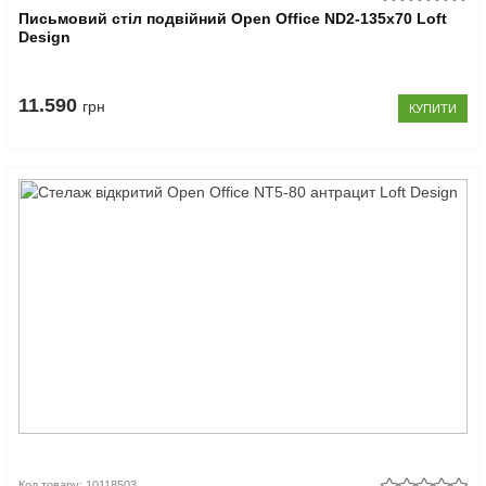
Письмовий стіл подвійний Open Office ND2-135х70 Loft
Design
11.590
грн
КУПИТИ
Код товару: 10118503