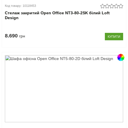
Код товару: 10118453
Стелаж закритий Open Office NT3-80-2SK білий Loft
Design
8.690
грн
КУПИТИ