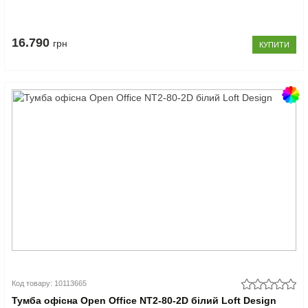
16.790
грн
КУПИТИ
Код товару: 10113665
Тумба офісна Open Office NT2-80-2D білий Loft Design