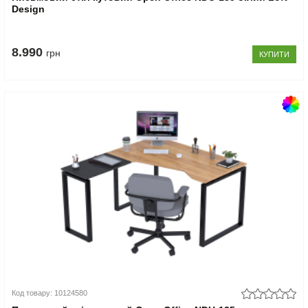
Design
8.990
грн
КУПИТИ
Код товару: 10124580