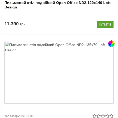
Письмовий стіл подвійний Open Office ND2-120х140 Loft
Design
11.390
грн
КУПИТИ
Код товару: 10124588