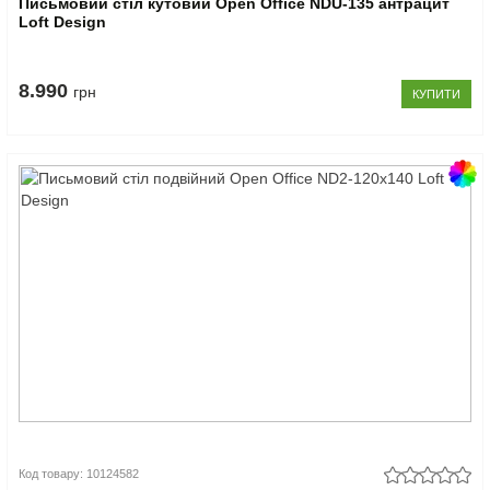
Письмовий стіл кутовий Open Office NDU-135 антрацит
Loft Design
8.990
грн
КУПИТИ
Код товару: 10124582