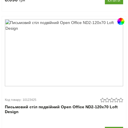
грн
КУПИТИ
Код товару: 10123425
Письмовий стіл подвійний Open Office ND2-120х70 Loft
Design