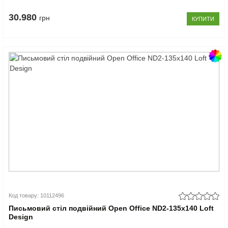
30.980
грн
КУПИТИ
Код товару: 10112496
Письмовий стіл подвійний Open Office ND2-135x140 Loft
Design