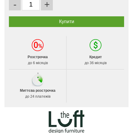
-
+
Розстрочка
Кредит
до 6 місяців
до 36 місяців
Миттєва розстрочка
до 24 платежів