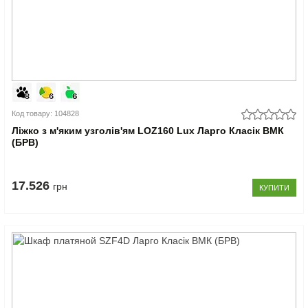
Код товару: 104828
Ліжко з м'яким узголів'ям LOZ160 Lux Ларго Класік ВМК
(БРВ)
17.526
грн
КУПИТИ