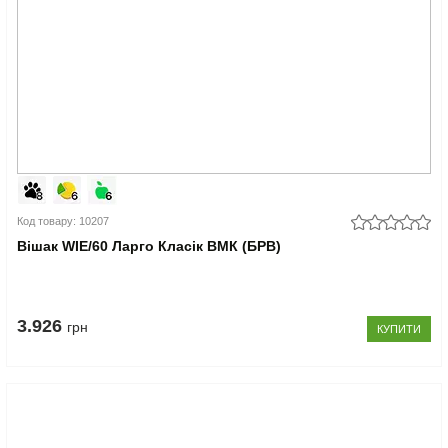
Код товару: 10207
Вішак WIE/60 Ларго Класік ВМК (БРВ)
3.926
грн
КУПИТИ