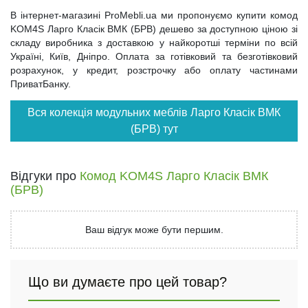
В інтернет-магазині ProMebli.ua ми пропонуємо купити комод
KOM4S Ларго Класік ВМК (БРВ) дешево за доступною ціною зі
складу виробника з доставкою у найкоротші терміни по всій
Україні, Київ, Дніпро. Оплата за готівковий та безготівковий
розрахунок, у кредит, розстрочку або оплату частинами
ПриватБанку.
Вся колекція модульних меблів Ларго Класік ВМК
(БРВ) тут
Відгуки про
Комод KOM4S Ларго Класік ВМК
(БРВ)
Ваш відгук може бути першим.
Що ви думаєте про цей товар?