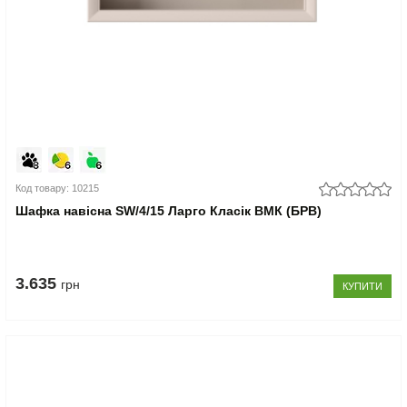
Код товару: 10215
Шафка навісна SW/4/15 Ларго Класік ВМК (БРВ)
3.635
грн
КУПИТИ