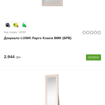
Код товару: 10200
Дзеркало LUS60 Ларго Класік ВМК (БРВ)
2.944
грн
КУПИТИ