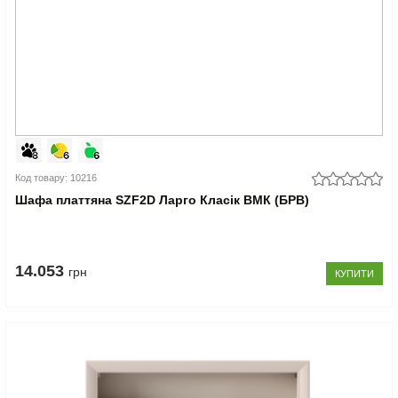
Код товару: 10216
Шафа платтяна SZF2D Ларго Класік ВМК (БРВ)
14.053
грн
КУПИТИ