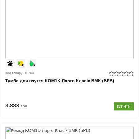
Код товару: 10204
Тумба для взуття KOM1K Ларго Класік ВМК (БРВ)
3.883
грн
КУПИТИ