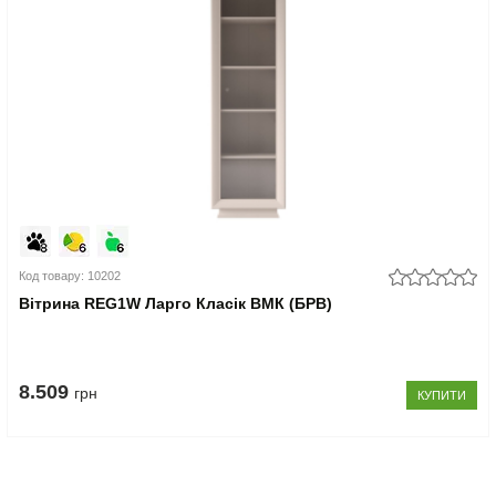
Код товару: 10202
Вітрина REG1W Ларго Класік ВМК (БРВ)
8.509
грн
КУПИТИ