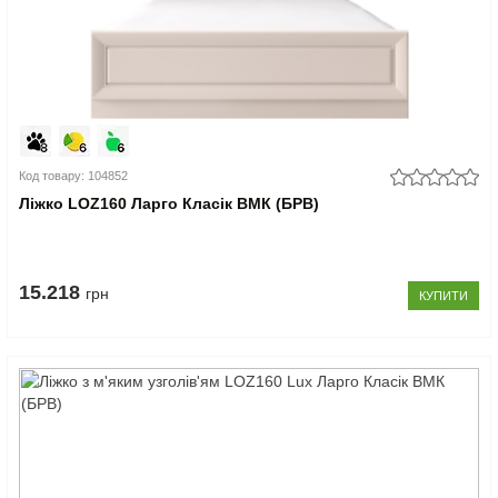
Код товару: 104852
Ліжко LOZ160 Ларго Класік ВМК (БРВ)
15.218
грн
КУПИТИ