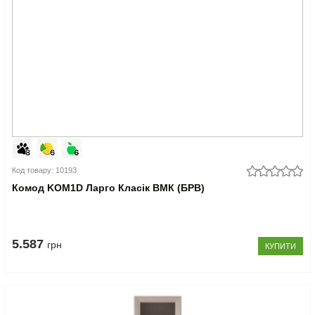
Код товару: 10193
Комод KOM1D Ларго Класік ВМК (БРВ)
5.587
грн
КУПИТИ