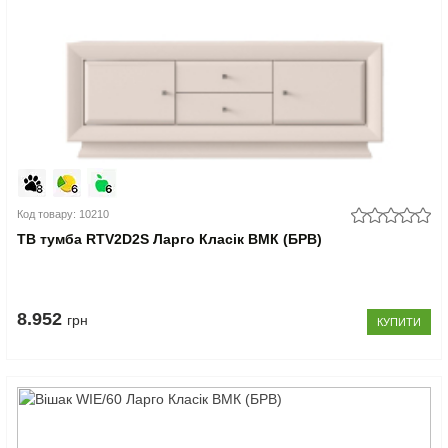
Код товару: 10210
ТВ тумба RTV2D2S Ларго Класік ВМК (БРВ)
8.952
грн
КУПИТИ