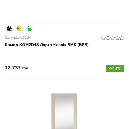
Код товару: 10194
Комод KOM2D4S Ларго Класік ВМК (БРВ)
12.737
грн
КУПИТИ