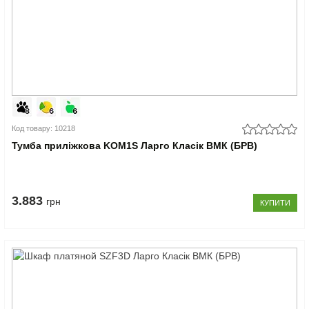
Код товару: 10218
Тумба приліжкова KOM1S Ларго Класік ВМК (БРВ)
3.883
грн
КУПИТИ