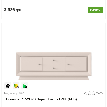
3.926
грн
КУПИТИ
Код товару: 10210
ТВ тумба RTV2D2S Ларго Класік ВМК (БРВ)