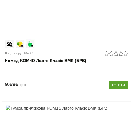
Код товару: 104853
Комод KOM4D Ларго Класік ВМК (БРВ)
9.696
грн
КУПИТИ