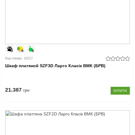
Код товару: 10217
Шкаф платяной SZF3D Ларго Класік ВМК (БРВ)
21.387
грн
КУПИТИ