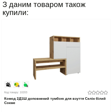
З даним товаром також
купили:
Код товару: 10203
Комод 2Д1Ш доповнений тумбою для взуття Селін білий
Сокме