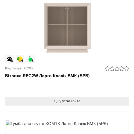
Код товару: 10206
Вітрина REG2W Ларго Класік ВМК (БРВ)
Ціну уточнюйте