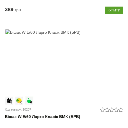
389
грн
КУПИТИ
Код товару: 10207
Вішак WIE/60 Ларго Класік ВМК (БРВ)