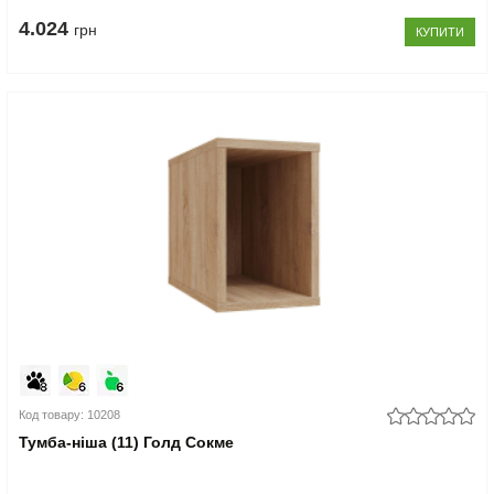
4.024
грн
КУПИТИ
Код товару: 10208
Тумба-ніша (11) Голд Сокме