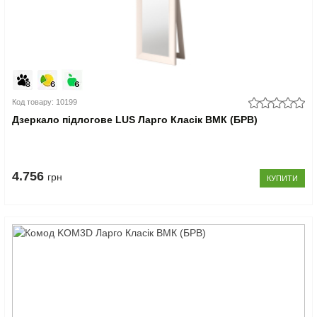
Код товару: 10199
Дзеркало підлогове LUS Ларго Класік ВМК (БРВ)
4.756
грн
КУПИТИ