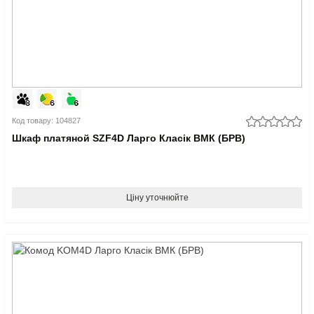
Код товару: 104827
Шкаф платяной SZF4D Ларго Класік ВМК (БРВ)
Ціну уточнюйте