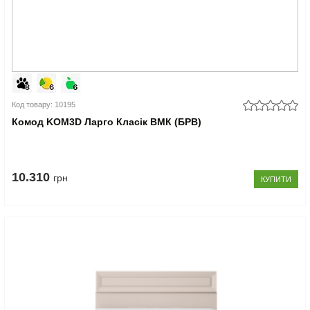
Код товару: 10195
Комод KOM3D Ларго Класік ВМК (БРВ)
10.310
грн
КУПИТИ