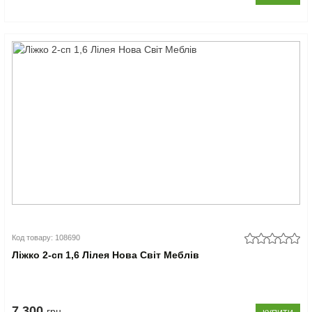
Код товару: 108690
Ліжко 2-сп 1,6 Лілея Нова Світ Меблів
7.300
грн