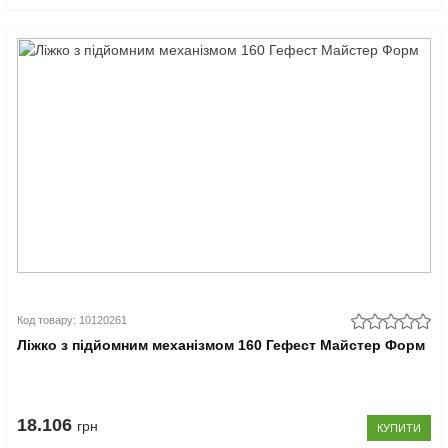
Код товару: 10120261
Ліжко з підйомним механізмом 160 Гефест Майстер Форм
18.106
грн
КУПИТИ