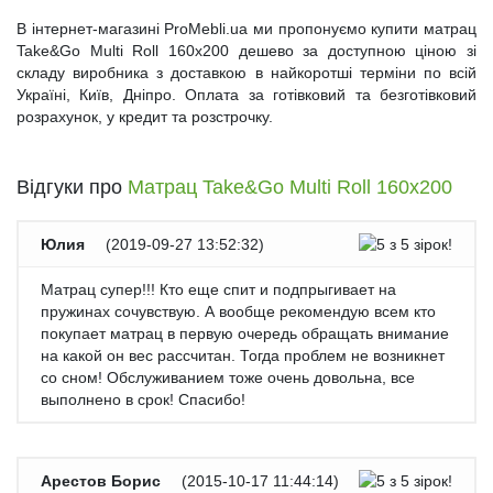
В інтернет-магазині ProMebli.ua ми пропонуємо купити матрац
Take&Go Multi Roll 160x200 дешево за доступною ціною зі
складу виробника з доставкою в найкоротші терміни по всій
Україні, Київ, Дніпро. Оплата за готівковий та безготівковий
розрахунок, у кредит та розстрочку.
Відгуки про
Матрац Take&Go Multi Roll 160x200
Юлия
(
2019-09-27 13:52:32
)
Матрац супер!!! Кто еще спит и подпрыгивает на
пружинах сочувствую. А вообще рекомендую всем кто
покупает матрац в первую очередь обращать внимание
на какой он вес рассчитан. Тогда проблем не возникнет
со сном! Обслуживанием тоже очень довольна, все
выполнено в срок! Спасибо!
Арестов Борис
(
2015-10-17 11:44:14
)