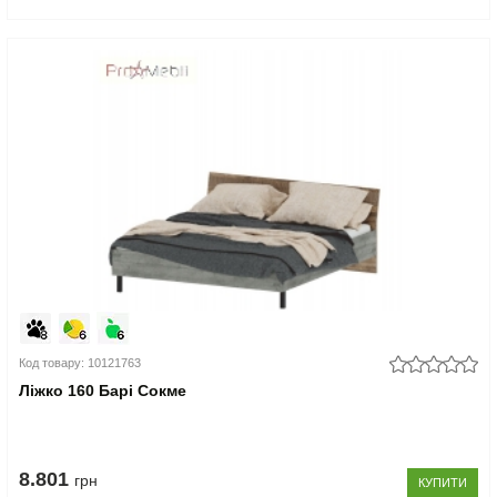
Код товару: 10121763
Ліжко 160 Барі Сокме
8.801
грн
КУПИТИ