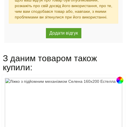
Щоб ваш відгук про товар був опублікований,
розкажіть про свій досвід його використання, про те,
чим вам сподобався товар або, навпаки, з якими
проблемами ви зіткнулися при його використанні.
З даним товаром також
купили: