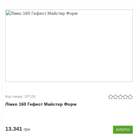
Код товару: 107126
Ліжко 160 Гефест Майстер Форм
13.341
грн
КУПИТИ