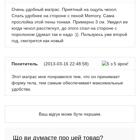
Очень удобный матрас. Приятный на ощупь чехол.
Спать удобнее на стороне с пеной Memory. Сама
прослойка этой пены тонкая. Примерно 3 см. Увидел ее
когда чехол расстегнул, до этого спал на стороне с
поролоном (думал так и надо :)). Пользуюсь уже второй
год, смотрится как новый
Посетитель
(
2013-03-16 22:48:58
)
Этот матрас мне понравился тем, что он принимает
форму тела, тем самым обеспечивает максимальные
удобства.
Ваш відгук може бути першим.
Що ви думаєте про цей товар?