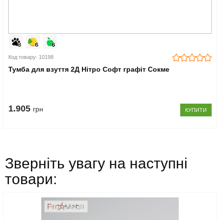
Код товару: 10198
Тумба для взуття 2Д Нітро Софт графіт Сокме
1.905
грн
КУПИТИ
Зверніть увагу на наступні
товари: