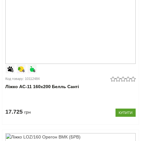
Код товару: 10112484
Ліжко АС-11 160x200 Белль Санті
17.725
грн
КУПИТИ