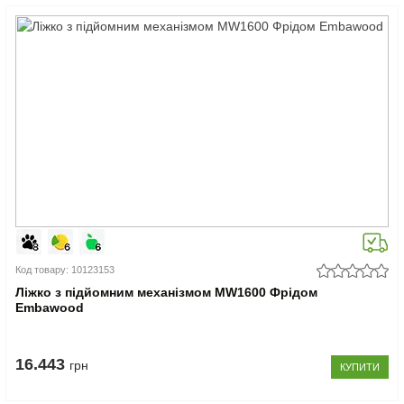
Код товару: 10123153
Ліжко з підйомним механізмом MW1600 Фрідом
Embawood
16.443
грн
КУПИТИ