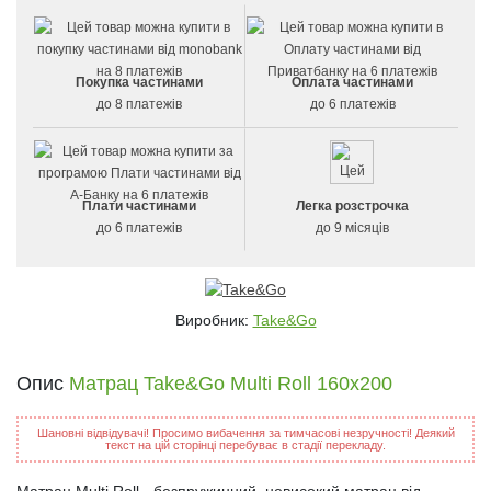
Покупка частинами
Оплата частинами
до 8 платежів
до 6 платежів
Плати частинами
Легка розстрочка
до 6 платежів
до 9 місяців
Виробник:
Take&Go
Опис
Матрац Take&Go Multi Roll 160x200
Шановні відвідувачі! Просимо вибачення за тимчасові незручності! Деякий
текст на цій сторінці перебуває в стадії перекладу.