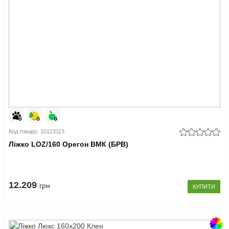
Код товару: 10123113
Ліжко LOZ/160 Орегон ВМК (БРВ)
12.209
грн
КУПИТИ