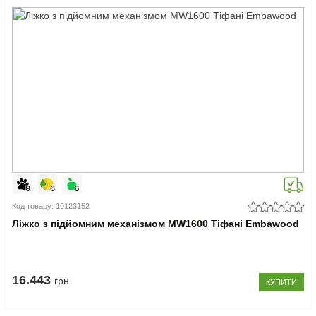
Код товару: 10123152
Ліжко з підйомним механізмом MW1600 Тіфані Embawood
16.443
грн
КУПИТИ