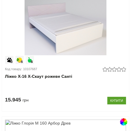
Код товару: 10107687
Ліжко Х-16 X-Скаут рожеве Санті
15.945
грн
КУПИТИ