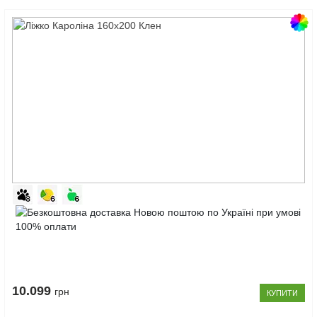
Код
товару:
Ліжко
10123170
Кароліна
160x200
Клен
10.099
грн
КУПИТИ