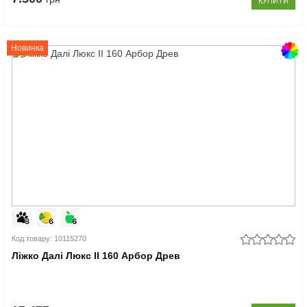
КУПИТИ
Новинка
Код товару: 10115270
Ліжко Далі Люкс II 160 Арбор Древ