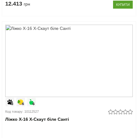
12.413
грн
КУПИТИ
Код товару: 10112527
Ліжко Х-16 X-Скаут біле Санті