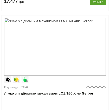
17.477
грн
КУПИТИ
Код товару: 103944
Ліжко з підйомним механізмом LOZ/160 Хілс Gerbor