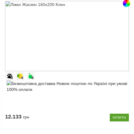
Код
товару:
Ліжко
10123202
Жасмін
160x200
Клен
12.133
грн
КУПИТИ