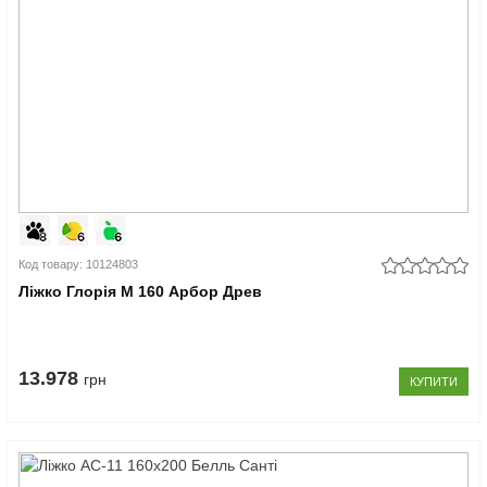
Код товару: 10124803
Ліжко Глорія М 160 Арбор Древ
13.978
грн
КУПИТИ