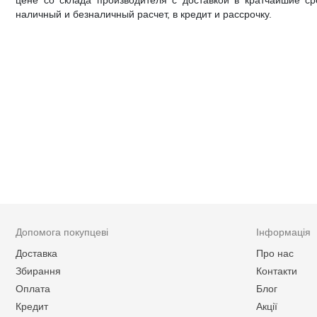
цене со склада производителя с доставкой в кратчайшие ср
наличный и безналичный расчет, в кредит и рассрочку.
Допомога покупцеві
Інформація
Доставка
Про нас
Збирання
Контакти
Оплата
Блог
Кредит
Акції