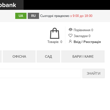
UA
RU
Сьогодні
працюємо
з 9:00 до 18:00
Порівняння
0
Закладки
0
Товарів: 0
Вхід / Реєстрація
ОФІСНА
САД
БАРИ І КАФЕ
ЗНАЙТИ