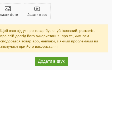
одати фото
Додати відео
Щоб ваш відгук про товар був опублікований, розкажіть
про свій досвід його використання, про те, чим вам
сподобався товар або, навпаки, з якими проблемами ви
зіткнулися при його використанні.