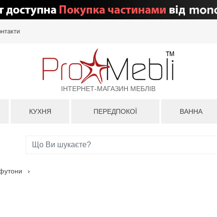
онтакти
ІНТЕРНЕТ-МАГАЗИН МЕБЛІВ
КУХНЯ
ПЕРЕДПОКОЇ
ВАННА
 футони
›