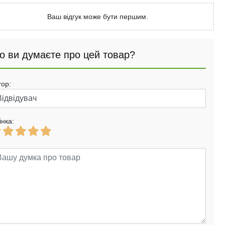
Ваш відгук може бути першим.
о ви думаєте про цей товар?
тор:
інка: