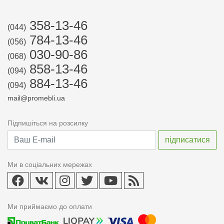
358-13-46
(044)
784-13-46
(056)
030-90-86
(068)
858-13-46
(094)
884-13-46
(094)
mail@promebli.ua
Підпишіться на розсилку
Ми в соціальних мережах
Ми приймаємо до оплати