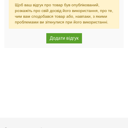
Щоб ваш відгук про товар був опублікований,
розкажіть про свій досвід його використання, про те,
чим вам сподобався товар або, навпаки, з якими
проблемами ви зіткнулися при його використанні.