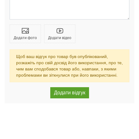
Додати фото
Додати відео
Щоб ваш відгук про товар був опублікований,
розкажіть про свій досвід його використання, про те,
чим вам сподобався товар або, навпаки, з якими
проблемами ви зіткнулися при його використанні.