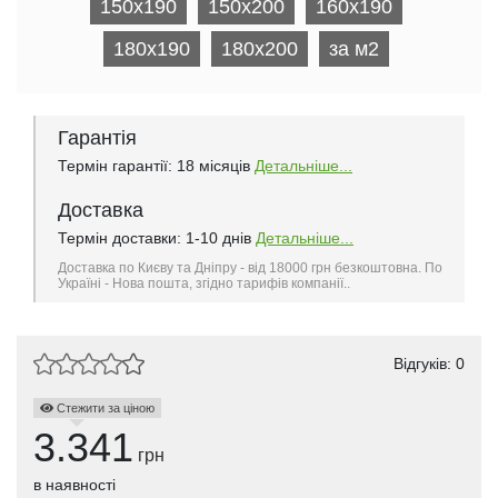
150x190
150x200
160x190
180x190
180x200
за м2
Гарантія
Термін гарантії: 18 місяців
Детальніше...
Доставка
Термін доставки: 1-10 днів
Детальніше...
Доставка по Києву та Дніпру - від 18000 грн безкоштовна. По
Україні - Нова пошта, згідно тарифів компанії..
Відгуків: 0
Стежити за ціною
3.341
грн
в наявності