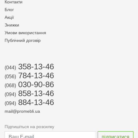
Контакти
Блог
Акції
Знижки
Умови використання
Публічний договір
358-13-46
(044)
784-13-46
(056)
030-90-86
(068)
858-13-46
(094)
884-13-46
(094)
mail@promebli.ua
Підпишіться на розсилку