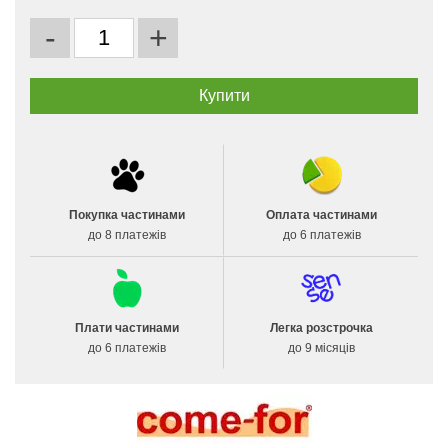
-
+
Покупка частинами
Оплата частинами
до 8 платежів
до 6 платежів
Плати частинами
Легка розстрочка
до 6 платежів
до 9 місяців