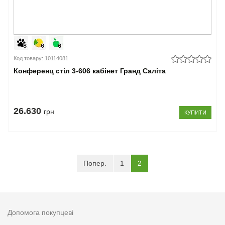
Код товару: 10114081
Конференц стіл 3-606 кабінет Гранд Саліта
26.630
грн
КУПИТИ
(current)
Попер.
1
2
Допомога покупцеві