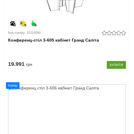
Код товару: 10114080
Конференц-стіл 3-605 кабінет Гранд Саліта
19.991
грн
КУПИТИ
Набір