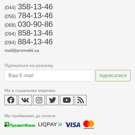
358-13-46
(044)
784-13-46
(056)
030-90-86
(068)
858-13-46
(094)
884-13-46
(094)
mail@promebli.ua
Підпишіться на розсилку
Ми в соціальних мережах
Ми приймаємо до оплати