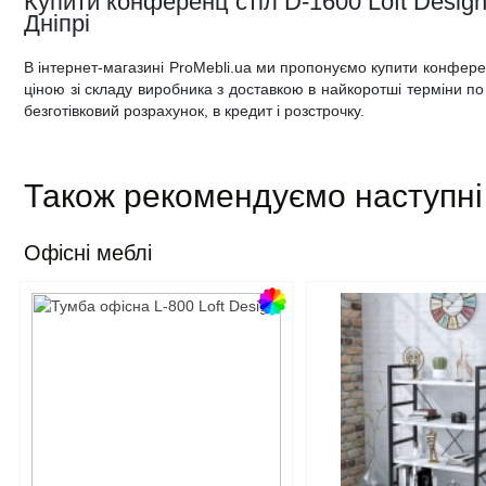
Купити конференц стіл D-1600 Loft Design 
Дніпрі
В інтернет-магазині ProMebli.ua ми пропонуємо купити конфере
ціною зі складу виробника з доставкою в найкоротші терміни по в
безготівковий розрахунок, в кредит і розстрочку.
Також рекомендуємо наступні
Офісні меблі