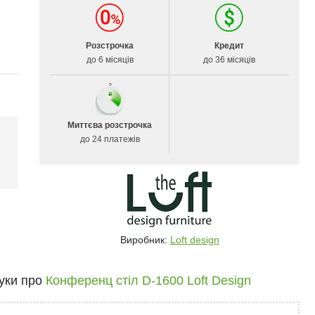
Розстрочка
Кредит
до 6 місяців
до 36 місяців
Миттєва розстрочка
до 24 платежів
і
Виробник:
Loft design
гуки про
Конференц стіл D-1600 Loft Design