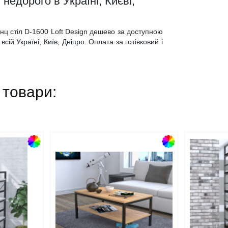
недорого в Україні, Києві,
нц стіл D-1600 Loft Design дешево за доступною
сій Україні, Київ, Дніпро. Оплата за готівковий і
 товари: