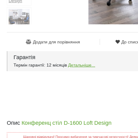
Додати для порівняння
До спис
Гарантія
Термін гарантії: 12 місяців
Детальніше...
Опис
Конференц стіл D-1600 Loft Design
Шановні відвідувачі! Просимо вибачення за тимчасові незручності! Деякий