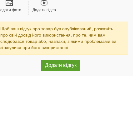
одати фото
Додати відео
Щоб ваш відгук про товар був опублікований, розкажіть
про свій досвід його використання, про те, чим вам
сподобався товар або, навпаки, з якими проблемами ви
зіткнулися при його використанні.