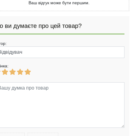
Ваш відгук може бути першим.
о ви думаєте про цей товар?
тор:
інка: