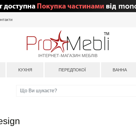
онтакти
ІНТЕРНЕТ-МАГАЗИН МЕБЛІВ
КУХНЯ
ПЕРЕДПОКОЇ
ВАННА
esign