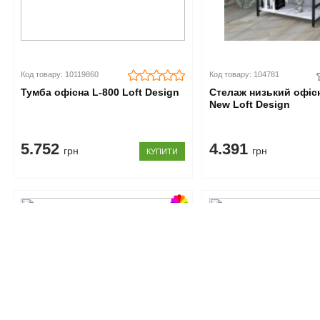
Код товару: 10119860
Код товару: 104781
Тумба офісна L-800 Loft Design
Стелаж низький офіс
New Loft Design
5.752
4.391
грн
грн
КУПИТИ