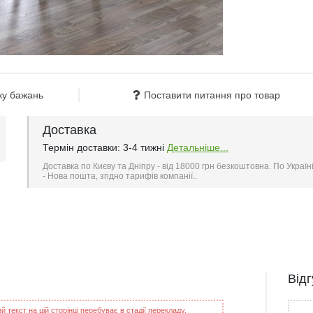
ку бажань
Поставити питання про товар
Доставка
Термін доставки: 3-4 тижні
Детальніше...
Доставка по Києву та Дніпру - від 18000 грн безкоштовна. По Україн
- Нова пошта, згідно тарифів компанії..
Від
 текст на цій сторінці перебуває в стадії перекладу.