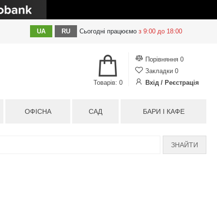
UA
RU
Сьогодні
працюємо
з 9:00 до 18:00
Порівняння
0
Закладки
0
Товарів: 0
Вхід / Реєстрація
ОФІСНА
САД
БАРИ І КАФЕ
ЗНАЙТИ